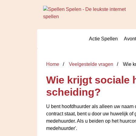
Actie Spellen
Avont
Home
Veelgestelde vragen
Wie kr
Wie krijgt social
scheiding?
U bent hoofdhuurder als alleen uw naam op
contract staat, bent u door uw huwelijk o
medehuurder. Als u beiden op het huurcontr
medehuurder'.