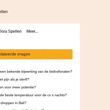
ellen
Dora Spellen
Meer...
elateerde vragen
 een bekende bijwerking van de bisfosfonaten?
t pijn als je sterft?
en voor meer potentie?
 de beste temperatuur voor de cv s nachts?
 shoppen in Bali?