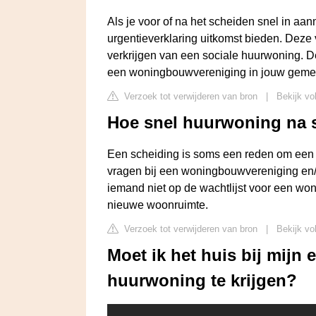
Als je voor of na het scheiden snel in a
urgentieverklaring uitkomst bieden. Deze 
verkrijgen van een sociale huurwoning. D
een woningbouwvereniging in jouw geme
Verzoek tot verwijderen van bron
|
Bekijk vo
Hoe snel huurwoning na 
Een scheiding is soms een reden om een u
vragen bij een woningbouwvereniging en/
iemand niet op de wachtlijst voor een won
nieuwe woonruimte.
Verzoek tot verwijderen van bron
|
Bekijk vo
Moet ik het huis bij mijn
huurwoning te krijgen?