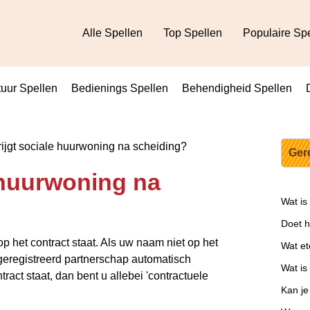
Alle Spellen
Top Spellen
Populaire Sp
uur Spellen
Bedienings Spellen
Behendigheid Spellen
ijgt sociale huurwoning na scheiding?
Ger
e huurwoning na
Wat is
Doet he
 het contract staat. Als uw naam niet op het
Wat et
f geregistreerd partnerschap automatisch
Wat is
act staat, dan bent u allebei 'contractuele
Kan je