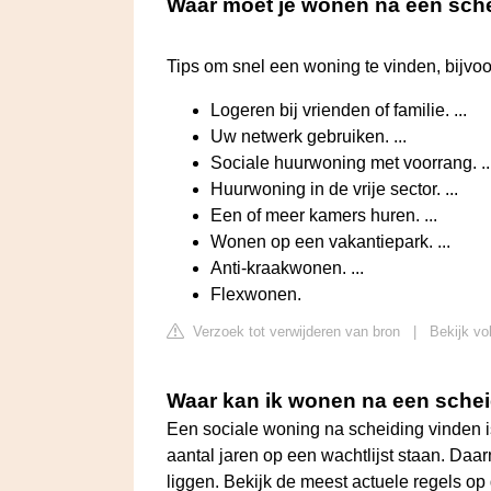
Waar moet je wonen na een sch
Tips om snel een woning te vinden, bijvo
Logeren bij vrienden of familie. ...
Uw netwerk gebruiken. ...
Sociale huurwoning met voorrang. ..
Huurwoning in de vrije sector. ...
Een of meer kamers huren. ...
Wonen op een vakantiepark. ...
Anti-kraakwonen. ...
Flexwonen.
Verzoek tot verwijderen van bron
|
Bekijk vo
Waar kan ik wonen na een sche
Een sociale woning na scheiding vinden i
aantal jaren op een wachtlijst staan. Da
liggen. Bekijk de meest actuele regels o