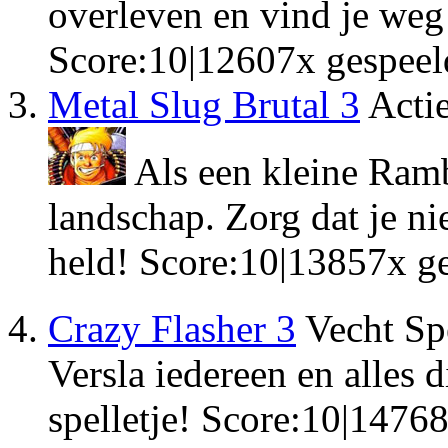
overleven en vind je weg 
Score:
10
|
12607
x gespeel
Metal Slug Brutal 3
Acti
Als een kleine Ramb
landschap. Zorg dat je ni
held!
Score:
10
|
13857
x g
Crazy Flasher 3
Vecht Sp
Versla iedereen en alles d
spelletje!
Score:
10
|
1476