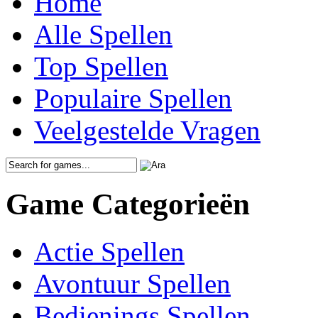
Home
Alle Spellen
Top Spellen
Populaire Spellen
Veelgestelde Vragen
Game Categorieën
Actie Spellen
Avontuur Spellen
Bedienings Spellen