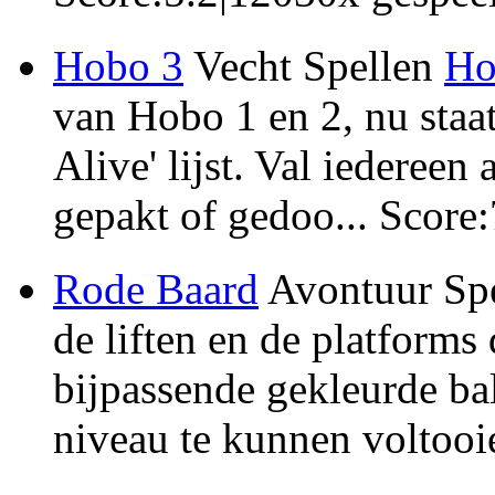
Hobo 3
Vecht Spellen
Ho
van Hobo 1 en 2, nu staa
Alive' lijst. Val iedereen 
gepakt of gedoo...
Score:
Rode Baard
Avontuur Sp
de liften en de platforms
bijpassende gekleurde ba
niveau te kunnen voltooi