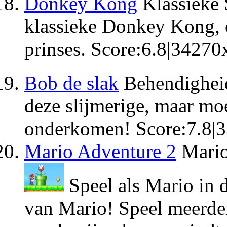
Donkey Kong
Klassieke 
klassieke Donkey Kong, o
prinses.
Score:
6.8
|
34270
Bob de slak
Behendighei
deze slijmerige, maar mo
onderkomen!
Score:
7.8
|
3
Mario Adventure 2
Mario
Speel als Mario in 
van Mario! Speel meerder