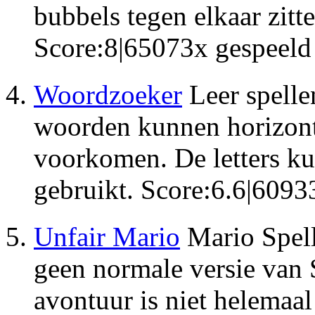
bubbels tegen elkaar zitte
Score:
8
|
65073
x gespeeld
Woordzoeker
Leer spelle
woorden kunnen horizonta
voorkomen. De letters k
gebruikt.
Score:
6.6
|
6093
Unfair Mario
Mario Spel
geen normale versie van 
avontuur is niet helemaal