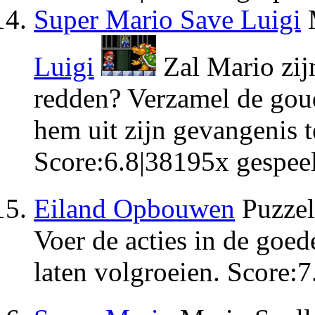
Super Mario Save Luigi
Luigi
Zal Mario zij
redden? Verzamel de goud
hem uit zijn gevangenis t
Score:
6.8
|
38195
x gespee
Eiland Opbouwen
Puzzel
Voer de acties in de goed
laten volgroeien.
Score:
7