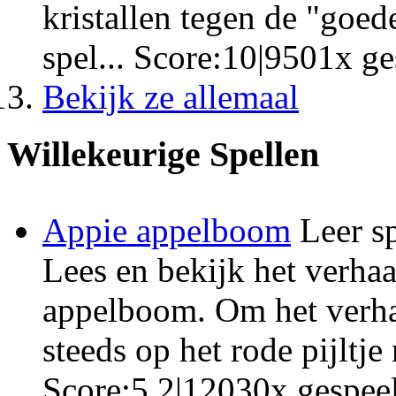
kristallen tegen de "goed
spel...
Score:
10
|
9501
x ge
Bekijk ze allemaal
Willekeurige Spellen
Appie appelboom
Leer s
Lees en bekijk het verhaa
appelboom. Om het verhaa
steeds op het rode pijltje 
Score:
5.2
|
12030
x gespee