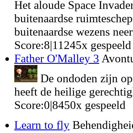
Het aloude Space Invader
buitenaardse ruimteschep
buitenaardse wezens neer 
Score:
8
|
11245
x gespeeld
Father O'Malley 3
Avontu
De ondoden zijn op
heeft de heilige gerechtig
Score:
0
|
8450
x gespeeld
Learn to fly
Behendighei