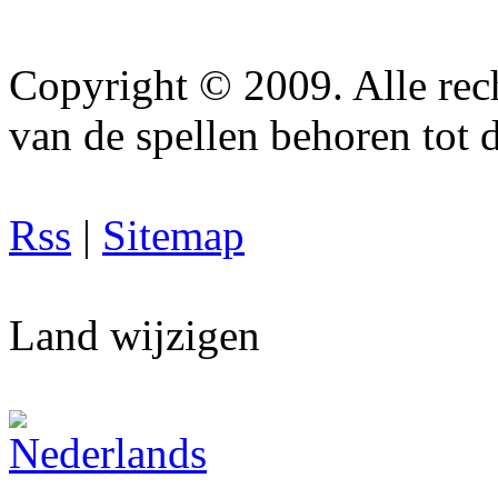
Copyright © 2009. Alle rec
van de spellen behoren tot 
Rss
|
Sitemap
Land wijzigen