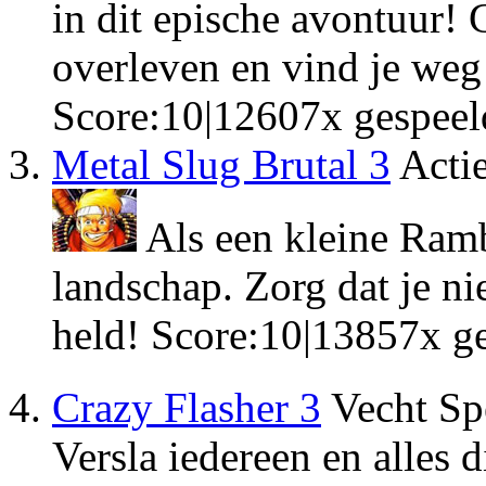
in dit epische avontuur! G
overleven en vind je weg 
Score:
10
|
12607
x gespeel
Metal Slug Brutal 3
Acti
Als een kleine Ramb
landschap. Zorg dat je ni
held!
Score:
10
|
13857
x g
Crazy Flasher 3
Vecht Sp
Versla iedereen en alles d