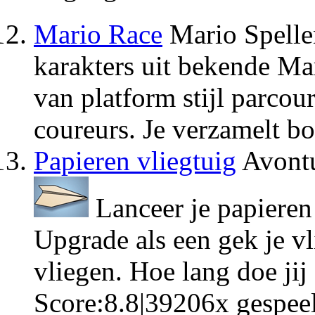
Mario Race
Mario Spelle
karakters uit bekende Ma
van platform stijl parcou
coureurs. Je verzamelt bo
Papieren vliegtuig
Avontu
Lanceer je papieren 
Upgrade als een gek je v
vliegen. Hoe lang doe jij
Score:
8.8
|
39206
x gespee