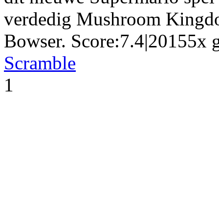
verdedig Mushroom Kingdom
Bowser.
Score:
7.4
|
20155
x 
Scramble
1