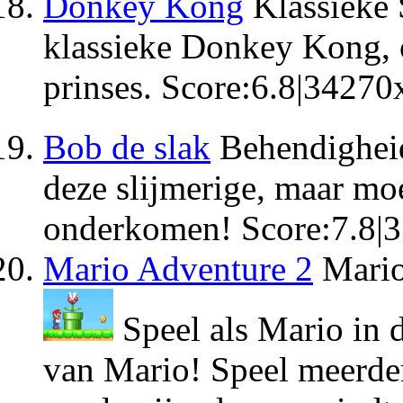
Donkey Kong
Klassieke 
klassieke Donkey Kong, o
prinses.
Score:
6.8
|
34270
Bob de slak
Behendighei
deze slijmerige, maar mo
onderkomen!
Score:
7.8
|
3
Mario Adventure 2
Mario
Speel als Mario in 
van Mario! Speel meerder