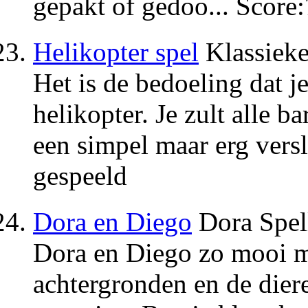
gepakt of gedoo...
Score:
Helikopter spel
Klassieke
Het is de bedoeling dat j
helikopter. Je zult alle b
een simpel maar erg versl
gespeeld
Dora en Diego
Dora Spel
Dora en Diego zo mooi m
achtergronden en de diere