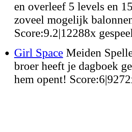
en overleef 5 levels en 
zoveel mogelijk balonnen
Score:
9.2
|
12288
x gespee
Girl Space
Meiden Spell
broer heeft je dagboek ge
hem opent!
Score:
6
|
9272