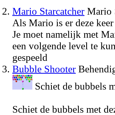
Mario Starcatcher
Mario 
Als Mario is er deze keer
Je moet namelijk met Mar
een volgende level te kun
gespeeld
Bubble Shooter
Behendig
Schiet de bubbels m
Schiet de bubbels met dez