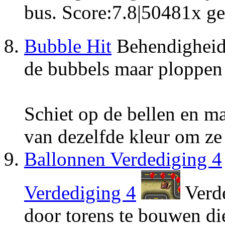
bus.
Score:
7.8
|
50481
x ge
Bubble Hit
Behendigheid
de bubbels maar ploppen i
Schiet op de bellen en m
van dezelfde kleur om ze 
Ballonnen Verdediging 4
Verdediging 4
Verde
door torens te bouwen di