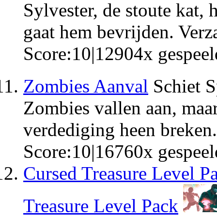
Sylvester, de stoute kat,
gaat hem bevrijden. Verz
Score:
10
|
12904
x gespeel
Zombies Aanval
Schiet S
Zombies vallen aan, maar
verdediging heen breken. 
Score:
10
|
16760
x gespeel
Cursed Treasure Level P
Treasure Level Pack