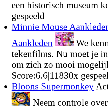
een historisch museum k
gespeeld
Minnie Mouse Aanklede
Aankleden
We kenn
tekenfilms. Nu moet je i
om zich zo mooi mogelijk
Score:
6.6
|
11830
x gespee
Bloons Supermonkey
Act
Neem controle over 