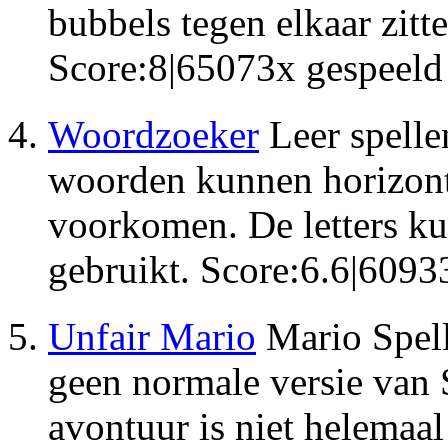
bubbels tegen elkaar zitte
Score:
8
|
65073
x gespeeld
Woordzoeker
Leer spelle
woorden kunnen horizonta
voorkomen. De letters k
gebruikt.
Score:
6.6
|
6093
Unfair Mario
Mario Spel
geen normale versie van 
avontuur is niet helemaal