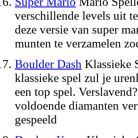
Super Mario
Mario Spell
verschillende levels uit t
deze versie van super ma
munten te verzamelen zod
Boulder Dash
Klassieke 
klassieke spel zul je ure
een top spel. Verslavend?
voldoende diamanten ver
gespeeld