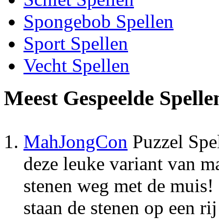
Spongebob Spellen
Sport Spellen
Vecht Spellen
Meest Gespeelde Spelle
MahJongCon
Puzzel Spe
deze leuke variant van m
stenen weg met de muis! 
staan de stenen op een ri