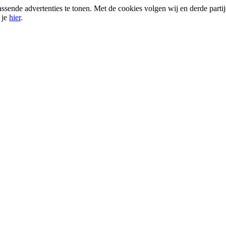
ende advertenties te tonen. Met de cookies volgen wij en derde partij
 je
hier
.