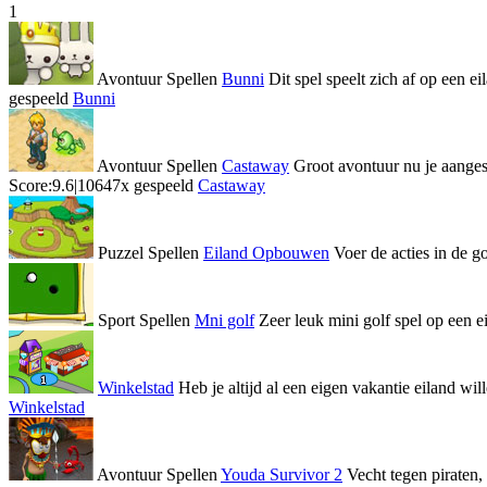
1
Avontuur Spellen
Bunni
Dit spel speelt zich af op een ei
gespeeld
Bunni
Avontuur Spellen
Castaway
Groot avontuur nu je aangesp
Score:
9.6
|
10647
x gespeeld
Castaway
Puzzel Spellen
Eiland Opbouwen
Voer de acties in de go
Sport Spellen
Mni golf
Zeer leuk mini golf spel op een eil
Winkelstad
Heb je altijd al een eigen vakantie eiland wi
Winkelstad
Avontuur Spellen
Youda Survivor 2
Vecht tegen piraten, 