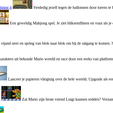
iging 4
Verdedig jezelf tegen de ballonnen door torens t
Een geweldig Mahjong spel. Je ziet bliksemflitsen en vuur als je 
 vijand neer en spring van blok naar blok om bij de uitgang te komen.
karakters uit bekende Mario wereld en race door een reeks van platform 
Lanceer je papieren vliegtuig over de hele wereld. Upgrade als ee
i
Zal Mario zijn beste vriend Luigi kunnen redden? Verzame