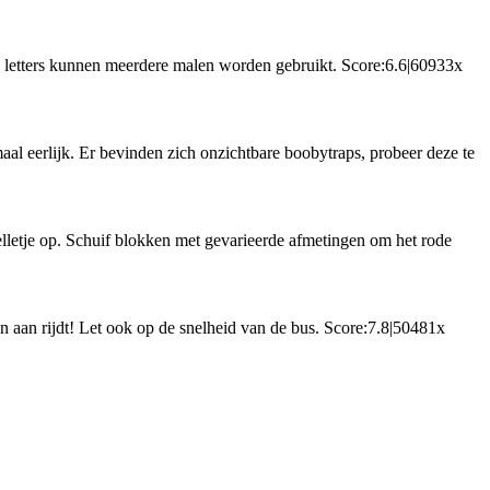
 letters kunnen meerdere malen worden gebruikt.
Score:
6.6
|
60933
x
aal eerlijk. Er bevinden zich onzichtbare boobytraps, probeer deze te
pelletje op. Schuif blokken met gevarieerde afmetingen om het rode
n aan rijdt! Let ook op de snelheid van de bus.
Score:
7.8
|
50481
x