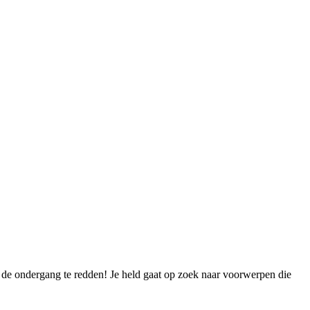
de ondergang te redden! Je held gaat op zoek naar voorwerpen die