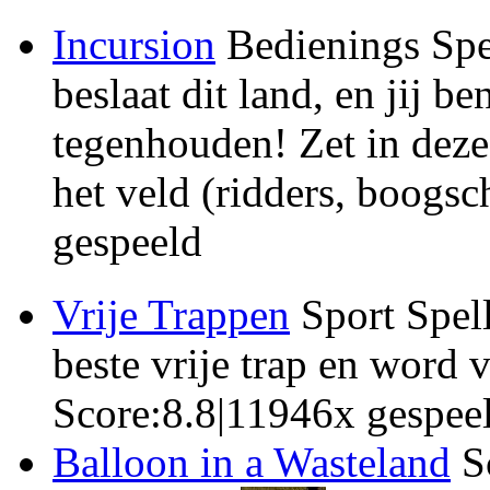
Incursion
Bedienings Spe
beslaat dit land, en jij b
tegenhouden! Zet in deze
het veld (ridders, boogsch
gespeeld
Vrije Trappen
Sport Spel
beste vrije trap en word v
Score:
8.8
|
11946
x gespee
Balloon in a Wasteland
S