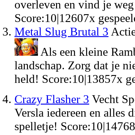
overleven en vind je weg 
Score:
10
|
12607
x gespeel
Metal Slug Brutal 3
Acti
Als een kleine Ramb
landschap. Zorg dat je ni
held!
Score:
10
|
13857
x g
Crazy Flasher 3
Vecht Sp
Versla iedereen en alles d
spelletje!
Score:
10
|
1476