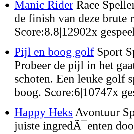
Manic Rider
Race Spelle
de finish van deze brute m
Score:
8.8
|
12902
x gespee
Pijl en boog golf
Sport S
Probeer de pijl in het gaa
schoten. Een leuke golf s
boog.
Score:
6
|
10747
x ge
Happy Heks
Avontuur Sp
juiste ingredÃ¯enten door