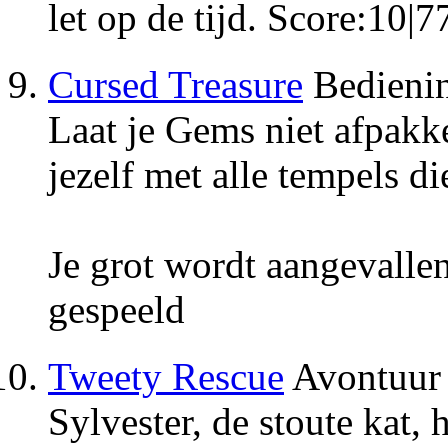
let op de tijd.
Score:
10
|
7
Cursed Treasure
Bedieni
Laat je Gems niet afpakk
jezelf met alle tempels d
Je grot wordt aangevallen
gespeeld
Tweety Rescue
Avontuur 
Sylvester, de stoute kat,