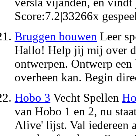
versla vijanden, en vindt 
Score:
7.2
|
33266
x gespee
Bruggen bouwen
Leer sp
Hallo! Help jij mij over 
ontwerpen. Ontwerp een b
overheen kan. Begin dire
Hobo 3
Vecht Spellen
Ho
van Hobo 1 en 2, nu staa
Alive' lijst. Val iedereen 