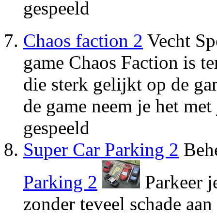
gespeeld
Chaos faction 2
Vecht Sp
game Chaos Faction is te
die sterk gelijkt op de 
de game neem je het met j
gespeeld
Super Car Parking 2
Beh
Parking 2
Parkeer j
zonder teveel schade aan 