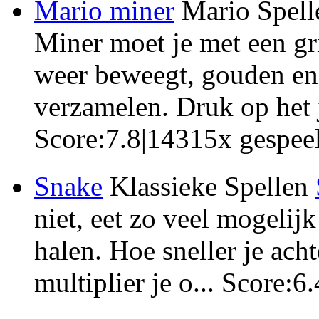
Mario miner
Mario Spell
Miner moet je met een gr
weer beweegt, gouden en
verzamelen. Druk op het j
Score:
7.8
|
14315
x gespee
Snake
Klassieke Spellen
niet, eet zo veel mogelijk
halen. Hoe sneller je acht
multiplier je o...
Score:
6.