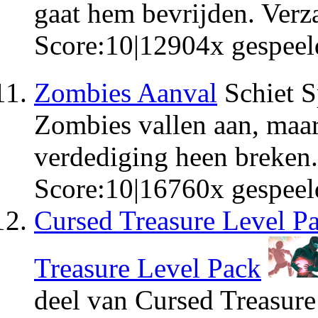
gaat hem bevrijden. Verz
Score:
10
|
12904
x gespeel
Zombies Aanval
Schiet S
Zombies vallen aan, maar
verdediging heen breken. 
Score:
10
|
16760
x gespeel
Cursed Treasure Level P
Treasure Level Pack
deel van Cursed Treasure 