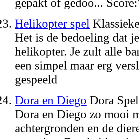
gepakt of gedoo...
Score:
Helikopter spel
Klassieke
Het is de bedoeling dat j
helikopter. Je zult alle b
een simpel maar erg versl
gespeeld
Dora en Diego
Dora Spel
Dora en Diego zo mooi m
achtergronden en de diere