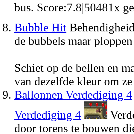
bus.
Score:
7.8
|
50481
x ge
Bubble Hit
Behendigheid
de bubbels maar ploppen i
Schiet op de bellen en m
van dezelfde kleur om ze 
Ballonnen Verdediging 4
Verdediging 4
Verde
door torens te bouwen di