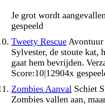
Je grot wordt aangevallen
gespeeld
Tweety Rescue
Avontuur 
Sylvester, de stoute kat,
gaat hem bevrijden. Verz
Score:
10
|
12904
x gespeel
Zombies Aanval
Schiet S
Zombies vallen aan, maar