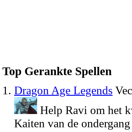
Top Gerankte Spellen
Dragon Age Legends
Vec
Help Ravi om het kw
Kaiten van de ondergang 