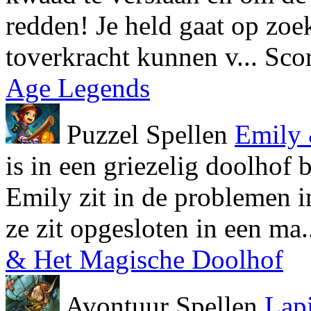
redden! Je held gaat op zoe
toverkracht kunnen v...
Scor
Age Legends
Puzzel Spellen
Emily 
is in een griezelig doolhof 
Emily zit in de problemen in
ze zit opgesloten in een ma.
& Het Magische Doolhof
Avontuur Spellen
Lap