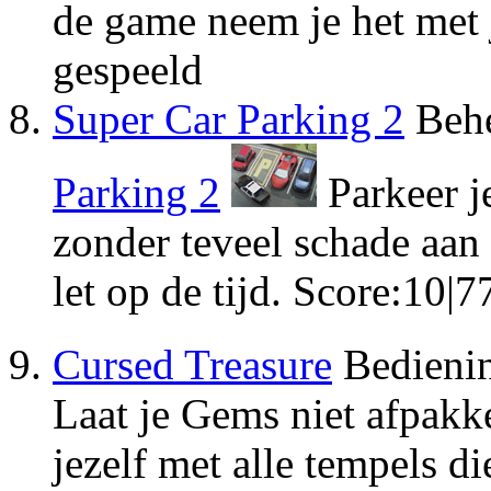
de game neem je het met j
gespeeld
Super Car Parking 2
Beh
Parking 2
Parkeer j
zonder teveel schade aan 
let op de tijd.
Score:
10
|
7
Cursed Treasure
Bedieni
Laat je Gems niet afpakk
jezelf met alle tempels d