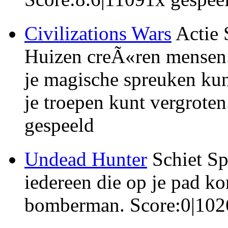
Civilizations Wars
Actie 
Huizen creÃ«ren mensen. 
je magische spreuken kun
je troepen kunt vergrote
gespeeld
Undead Hunter
Schiet Sp
iedereen die op je pad k
bomberman.
Score:
0
|
102