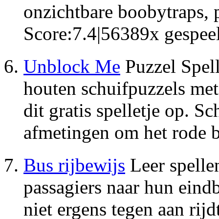
onzichtbare boobytraps, p
Score:
7.4
|
56389
x gespee
Unblock Me
Puzzel Spel
houten schuifpuzzels met 
dit gratis spelletje op. 
afmetingen om het rode b
Bus rijbewijs
Leer spelle
passagiers naar hun eind
niet ergens tegen aan rij