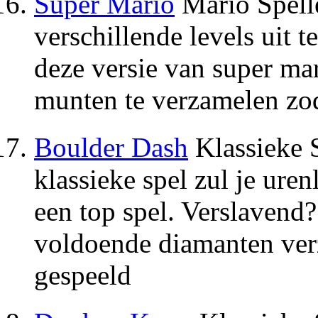
Super Mario
Mario Spell
verschillende levels uit t
deze versie van super ma
munten te verzamelen zod
Boulder Dash
Klassieke 
klassieke spel zul je ure
een top spel. Verslavend?
voldoende diamanten ver
gespeeld