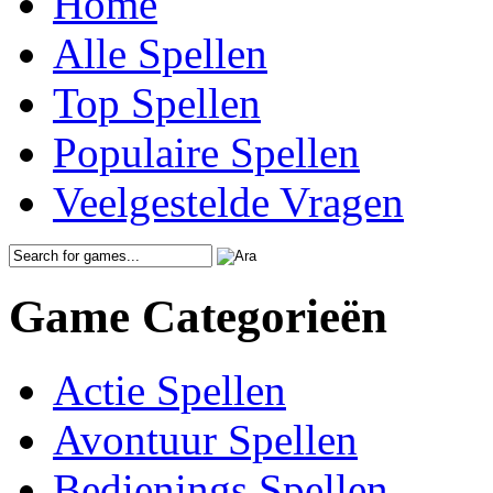
Home
Alle Spellen
Top Spellen
Populaire Spellen
Veelgestelde Vragen
Game Categorieën
Actie Spellen
Avontuur Spellen
Bedienings Spellen