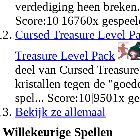
verdediging heen breken. 
Score:
10
|
16760
x gespeel
Cursed Treasure Level P
Treasure Level Pack
deel van Cursed Treasure 
kristallen tegen de "goed
spel...
Score:
10
|
9501
x ge
Bekijk ze allemaal
Willekeurige Spellen