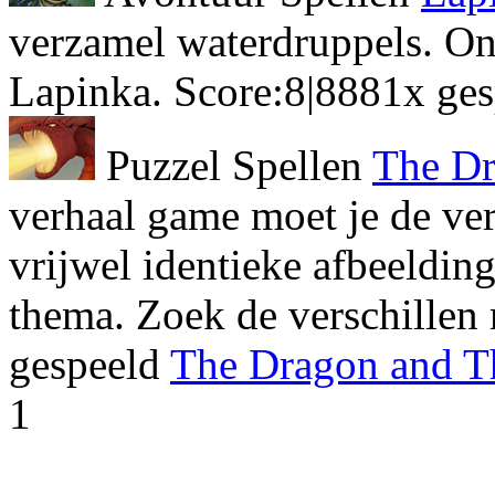
verzamel waterdruppels. O
Lapinka.
Score:
8
|
8881
x ge
Puzzel Spellen
The Dr
verhaal game moet je de ver
vrijwel identieke afbeeldin
thema. Zoek de verschillen 
gespeeld
The Dragon and T
1