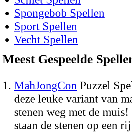
Spongebob Spellen
Sport Spellen
Vecht Spellen
Meest Gespeelde Spelle
MahJongCon
Puzzel Spe
deze leuke variant van m
stenen weg met de muis! 
staan de stenen op een ri