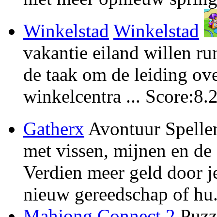
Winkelstad
Winkelstad
vakantie eiland willen ru
de taak om de leiding ove
winkelcentra ...
Score:
8.
Gatherx
Avontuur Spelle
met vissen, mijnen en de
Verdien meer geld door j
nieuw gereedschap of hu.
Mahjong Connect 2
Puzz