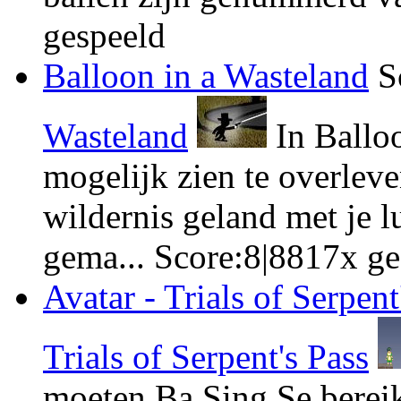
gespeeld
Balloon in a Wasteland
S
Wasteland
In Balloo
mogelijk zien te overleve
wildernis geland met je 
gema...
Score:
8
|
8817
x ge
Avatar - Trials of Serpent
Trials of Serpent's Pass
moeten Ba Sing Se bereik