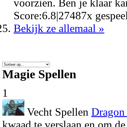
voorzien. Ben je klaar kan
Score:
6.8
|
27487
x gespee
Bekijk ze allemaal »
Magie Spellen
1
Vecht Spellen
Dragon
kwaad te verslaan en om de