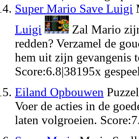
Super Mario Save Luigi
Luigi
Zal Mario zij
redden? Verzamel de goud
hem uit zijn gevangenis t
Score:
6.8
|
38195
x gespee
Eiland Opbouwen
Puzzel
Voer de acties in de goed
laten volgroeien.
Score:
7