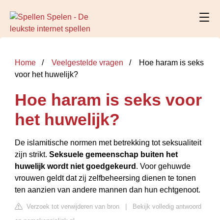
Home
Veelgestelde vragen
Hoe haram is seks
voor het huwelijk?
Hoe haram is seks voor
het huwelijk?
De islamitische normen met betrekking tot seksualiteit
zijn strikt.
Seksuele gemeenschap buiten het
huwelijk wordt niet goedgekeurd
. Voor gehuwde
vrouwen geldt dat zij zelfbeheersing dienen te tonen
ten aanzien van andere mannen dan hun echtgenoot.
Verzoek tot verwijderen van bron
|
Bekijk volledig antwoord