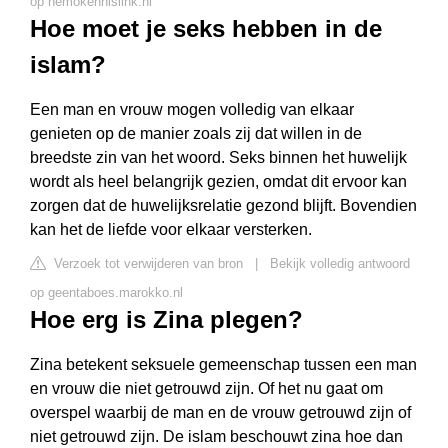
op nemokennislink.nl
Hoe moet je seks hebben in de
islam?
Een man en vrouw mogen volledig van elkaar
genieten op de manier zoals zij dat willen in de
breedste zin van het woord. Seks binnen het huwelijk
wordt als heel belangrijk gezien, omdat dit ervoor kan
zorgen dat de huwelijksrelatie gezond blijft. Bovendien
kan het de liefde voor elkaar versterken.
Verzoek tot verwijderen van bron
|
Bekijk volledig antwoord
op geentaboes.marokko.nl
Hoe erg is Zina plegen?
Zina betekent seksuele gemeenschap tussen een man
en vrouw die niet getrouwd zijn. Of het nu gaat om
overspel waarbij de man en de vrouw getrouwd zijn of
niet getrouwd zijn. De islam beschouwt zina hoe dan