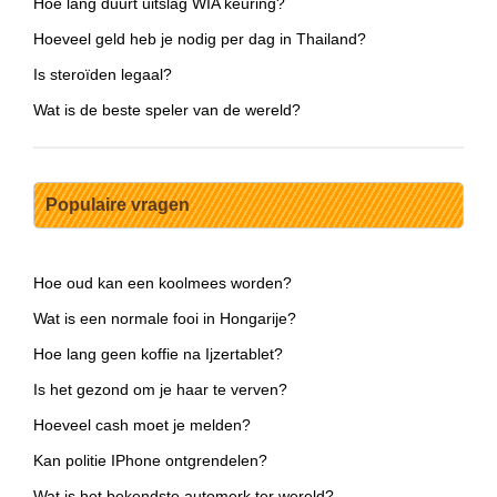
Hoe lang duurt uitslag WIA keuring?
Hoeveel geld heb je nodig per dag in Thailand?
Is steroïden legaal?
Wat is de beste speler van de wereld?
Populaire vragen
Hoe oud kan een koolmees worden?
Wat is een normale fooi in Hongarije?
Hoe lang geen koffie na Ijzertablet?
Is het gezond om je haar te verven?
Hoeveel cash moet je melden?
Kan politie IPhone ontgrendelen?
Wat is het bekendste automerk ter wereld?