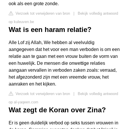
ook als een grote zonde.
Verzoek tot verwijderen van bron
|
Bekijk volledig antwoord
op kuleuven.be
Wat is een haram relatie?
Alle Lof zij Allah, We hebben al veelvuldig
aangegeven dat het voor een man verboden is om een
relatie aan te gaan met een vrouw buiten de vorm van
een huwelijk. De mensen die onwettige relaties
aangaan vervallen in verboden zaken zoals: verraad,
het afgezonderd zijn met een vreemde vrouw, het
aanraken en het kijken.
Verzoek tot verwijderen van bron
|
Bekijk volledig antwoord
op al-yaqeen.com
Wat zegt de Koran over Zina?
Er is geen duidelijk verbod op seks tussen vrouwen in