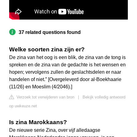
37 related questions found
Welke soorten zina zijn er?
De zina van het oog is een blik, de zina van de tong is
spreken en de zina van de gedachte is het wensen en
hopen; vervolgens zullen de geslachtsdelen er naar
handelen of niet.” [Overgeleverd door al-Boekhaarie
(11/26) en Moeslim (4/2046).]
Verzoek tot verwijderen van bron
|
Bekijk volledig antwoord
op uwkeuze.net
Is zina Marokkaans?
De nieuwe serie Zina, over vijf alledaagse