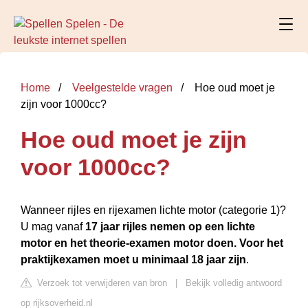
Home
Veelgestelde vragen
Hoe oud moet je
zijn voor 1000cc?
Hoe oud moet je zijn
voor 1000cc?
Wanneer rijles en rijexamen lichte motor (categorie 1)?
U mag vanaf
17 jaar rijles nemen op een lichte
motor en het theorie-examen motor doen.
Voor het
praktijkexamen moet u minimaal 18 jaar zijn
.
Verzoek tot verwijderen van bron
|
Bekijk volledig antwoord
op rijksoverheid.nl