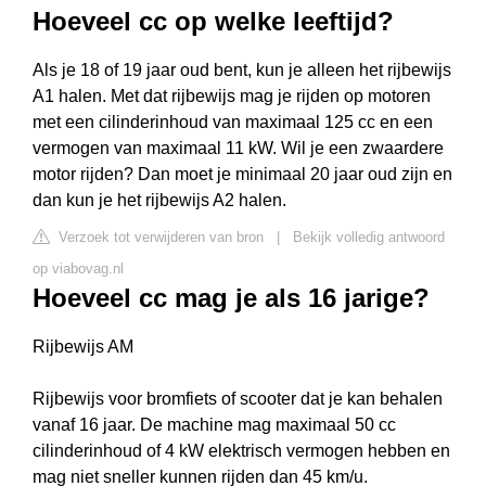
Hoeveel cc op welke leeftijd?
Als je 18 of 19 jaar oud bent, kun je alleen het rijbewijs
A1 halen. Met dat rijbewijs mag je rijden op motoren
met een cilinderinhoud van maximaal 125 cc en een
vermogen van maximaal 11 kW. Wil je een zwaardere
motor rijden? Dan moet je minimaal 20 jaar oud zijn en
dan kun je het rijbewijs A2 halen.
Verzoek tot verwijderen van bron
|
Bekijk volledig antwoord
op viabovag.nl
Hoeveel cc mag je als 16 jarige?
Rijbewijs AM
Rijbewijs voor bromfiets of scooter dat je kan behalen
vanaf 16 jaar. De machine mag maximaal 50 cc
cilinderinhoud of 4 kW elektrisch vermogen hebben en
mag niet sneller kunnen rijden dan 45 km/u.