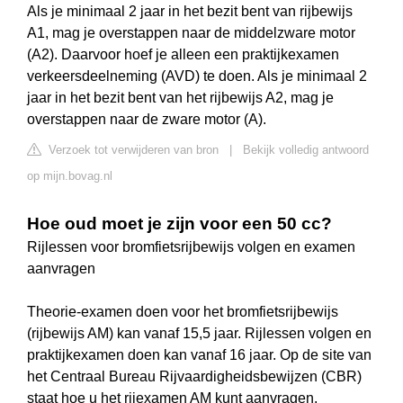
Als je minimaal 2 jaar in het bezit bent van rijbewijs
A1, mag je overstappen naar de middelzware motor
(A2). Daarvoor hoef je alleen een praktijkexamen
verkeersdeelneming (AVD) te doen. Als je minimaal 2
jaar in het bezit bent van het rijbewijs A2, mag je
overstappen naar de zware motor (A).
Verzoek tot verwijderen van bron
|
Bekijk volledig antwoord
op mijn.bovag.nl
Hoe oud moet je zijn voor een 50 cc?
Rijlessen voor bromfietsrijbewijs volgen en examen
aanvragen
Theorie-examen doen voor het bromfietsrijbewijs
(rijbewijs AM) kan vanaf 15,5 jaar. Rijlessen volgen en
praktijkexamen doen kan vanaf 16 jaar. Op de site van
het Centraal Bureau Rijvaardigheidsbewijzen (CBR)
staat hoe u het rijexamen AM kunt aanvragen.