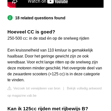
18 related questions found
Hoeveel CC is goed?
250-500 cc: in de stad én op de snelweg rijden
Een kruissnelheid van 110 km/uur is gemakkelijk
haalbaar. Door het geringe gewicht zijn ze ook
wendbaar. Voor echt lange ritten op de snelweg zijn
deze motoren minder geschikt. Het overgrote deel van
de zwaardere scooters (+125 cc) is in deze categorie
te vinden.
Verzoek tot verwijderen van bron
|
Bekijk volledig antwoord
op magazine.vab.be
Kan ik 125cc rijden met rijbewijs B?