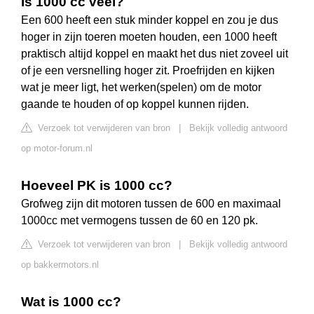
Is 1000 cc veel?
Een 600 heeft een stuk minder koppel en zou je dus
hoger in zijn toeren moeten houden, een 1000 heeft
praktisch altijd koppel en maakt het dus niet zoveel uit
of je een versnelling hoger zit. Proefrijden en kijken
wat je meer ligt, het werken(spelen) om de motor
gaande te houden of op koppel kunnen rijden.
Verzoek tot verwijderen van bron
|
Bekijk volledig antwoord
op motor-forum.nl
Hoeveel PK is 1000 cc?
Grofweg zijn dit motoren tussen de 600 en maximaal
1000cc met vermogens tussen de 60 en 120 pk.
Verzoek tot verwijderen van bron
|
Bekijk volledig antwoord
op bakkermotors.nl
Wat is 1000 cc?