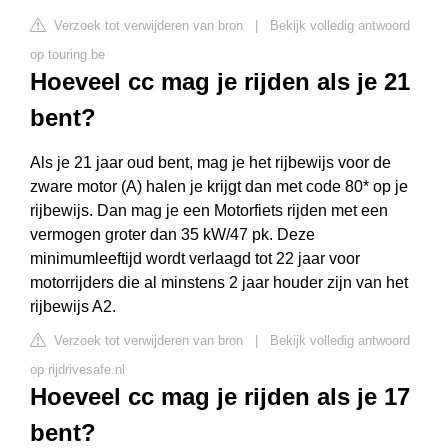
Verzoek tot verwijderen van bron
|
Bekijk volledig antwoord
op touring.be
Hoeveel cc mag je rijden als je 21
bent?
Als je 21 jaar oud bent, mag je het rijbewijs voor de
zware motor (A) halen je krijgt dan met code 80* op je
rijbewijs. Dan mag je een Motorfiets rijden met een
vermogen groter dan 35 kW/47 pk. Deze
minimumleeftijd wordt verlaagd tot 22 jaar voor
motorrijders die al minstens 2 jaar houder zijn van het
rijbewijs A2.
Verzoek tot verwijderen van bron
|
Bekijk volledig antwoord
op rijdrivesafe.nl
Hoeveel cc mag je rijden als je 17
bent?