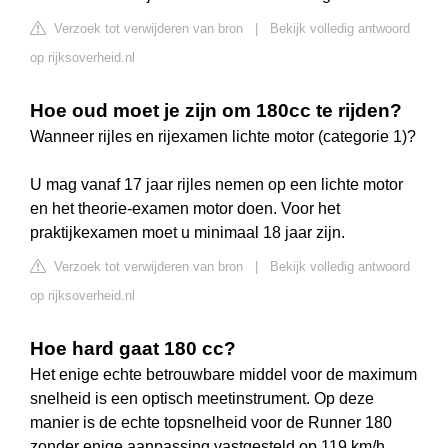
Verzoek tot verwijderen van bron
|
Bekijk volledig antwoord
op rijksoverheid.nl
Hoe oud moet je zijn om 180cc te rijden?
Wanneer rijles en rijexamen lichte motor (categorie 1)?
U mag vanaf 17 jaar rijles nemen op een lichte motor
en het theorie-examen motor doen. Voor het
praktijkexamen moet u minimaal 18 jaar zijn.
Verzoek tot verwijderen van bron
|
Bekijk volledig antwoord
op rijksoverheid.nl
Hoe hard gaat 180 cc?
Het enige echte betrouwbare middel voor de maximum
snelheid is een optisch meetinstrument. Op deze
manier is de echte topsnelheid voor de Runner 180
zonder enige aanpassing vastgesteld op 119 km/h.