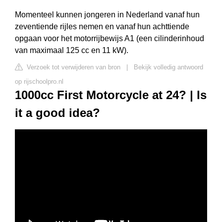
Momenteel kunnen jongeren in Nederland vanaf hun
zeventiende rijles nemen en vanaf hun achttiende
opgaan voor het motorrijbewijs A1 (een cilinderinhoud
van maximaal 125 cc en 11 kW).
Verzoek tot verwijderen van bron
|
Bekijk volledig antwoord
op rijschoolpro.nl
1000cc First Motorcycle at 24? | Is
it a good idea?