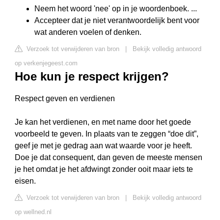
Neem het woord 'nee' op in je woordenboek. ...
Accepteer dat je niet verantwoordelijk bent voor
wat anderen voelen of denken.
Verzoek tot verwijderen van bron
|
Bekijk volledig antwoord
op verkenjegeest.com
Hoe kun je respect krijgen?
Respect geven en verdienen
Je kan het verdienen, en met name door het goede
voorbeeld te geven. In plaats van te zeggen “doe dit”,
geef je met je gedrag aan wat waarde voor je heeft.
Doe je dat consequent, dan geven de meeste mensen
je het omdat je het afdwingt zonder ooit maar iets te
eisen.
Verzoek tot verwijderen van bron
|
Bekijk volledig antwoord
op wellned.nl