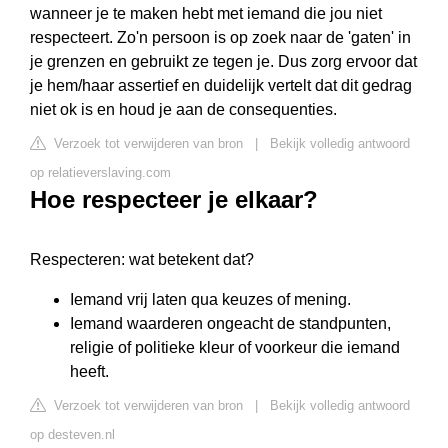
wanneer je te maken hebt met iemand die jou niet
respecteert. Zo'n persoon is op zoek naar de 'gaten' in
je grenzen en gebruikt ze tegen je. Dus zorg ervoor dat
je hem/haar assertief en duidelijk vertelt dat dit gedrag
niet ok is en houd je aan de consequenties.
Verzoek tot verwijderen van bron
|
Bekijk volledig antwoord
op relatieverslaving.com
Hoe respecteer je elkaar?
Respecteren: wat betekent dat?
Iemand vrij laten qua keuzes of mening.
Iemand waarderen ongeacht de standpunten,
religie of politieke kleur of voorkeur die iemand
heeft.
Verzoek tot verwijderen van bron
|
Bekijk volledig antwoord
op desteven.nl