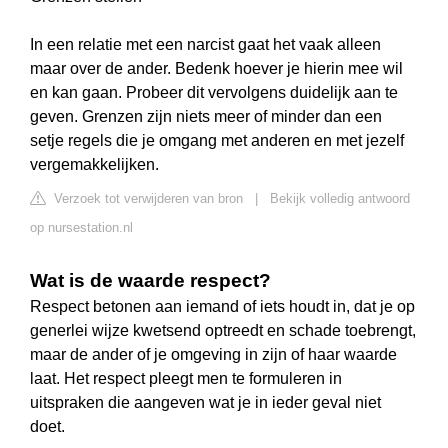
In een relatie met een narcist gaat het vaak alleen
maar over de ander. Bedenk hoever je hierin mee wil
en kan gaan. Probeer dit vervolgens duidelijk aan te
geven. Grenzen zijn niets meer of minder dan een
setje regels die je omgang met anderen en met jezelf
vergemakkelijken.
Verzoek tot verwijderen van bron
|
Bekijk volledig antwoord
op nursestation.nl
Wat is de waarde respect?
Respect betonen aan iemand of iets houdt in, dat je op
generlei wijze kwetsend optreedt en schade toebrengt,
maar de ander of je omgeving in zijn of haar waarde
laat. Het respect pleegt men te formuleren in
uitspraken die aangeven wat je in ieder geval niet
doet.