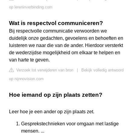
op lereninverbinding.com
Wat is respectvol communiceren?
Bij respectvolle communicatie verwoorden we
duidelijk onze gedachten, gevoelens en behoeften en
luisteren we naar die van de ander. Hierdoor versterkt
de wederzijdse mogelijkheid om elkaar te helpen en
van harte te geven.
Verzoek tot verwijderen van bron
|
Bekijk volledig antwoord
op nijnnovision.com
Hoe iemand op zijn plaats zetten?
Leer hoe je een ander op zijn plaats zet.
Gesprekstechnieken voor omgaan met lastige
mensen. ...