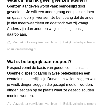
Waarom kan ik geen grenzen stellen?
Grenzen aangeven wordt vaak bemoeilijkt door
gevoelens: Je wilt een ander graag een plezier doen
en gaat in op zijn wensen. Je bent bang dat de ander
je niet meer waardeert en doet toch wat zij vraagt.
Anders zijn dan anderen wil je niet en je past je
daarop aan.
Verzoek tot verwijderen van bron
|
Bekijk volledig antwoord
op ruudmeulenberg.nl
Wat is belangrijk aan respect?
Respect vormt de basis van goede communicatie.
Openheid speelt daarbij in twee betekenissen een
centrale rol: - eerlijk zijn Durven en willen zeggen wat
je vindt, dingen zeggen die gezegd moeten worden,
dingen zeggen op de plaats waar ze gezegd zouden
moeten worden.
Verzoek tot verwijderen van bron
|
Bekijk volledig antwoord