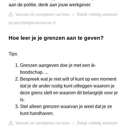
aan de politie, denk aan jouw werkgever.
Verzoek tot verwijderen van bron
|
Bekijk volledig antwoord
op psychologievansucces.nl
Hoe leer je je grenzen aan te geven?
Tips
Grenzen aangeven doe je met een ik-
boodschap. ...
Bespreek wat je niet wilt of kunt op een moment
dat je de ander rustig kunt uitleggen waarom je
deze grens stelt en waarom dit belangrijk voor je
is.
Stel alleen grenzen waarvan je weet dat je ze
kunt handhaven.
Verzoek tot verwijderen van bron
|
Bekijk volledig antwoord