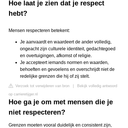
Hoe laat je zien dat je respect
hebt?
Mensen respecteren betekent:
Je aanvaardt en waardeert de ander volledig,
ongeacht zijn culturele identiteit, gedachtegoed
en overtuigingen, afkomst of religie.
Je accepteert iemands normen en waarden,
behoeften en gevoelens en overschrijdt niet de
redelijke grenzen die hij of zij stelt.
Verzoek tot verwijderen van bron
|
Bekijk volledig antwoord
op carrieretijger.nl
Hoe ga je om met mensen die je
niet respecteren?
Grenzen moeten vooral duidelijk en consistent zijn,