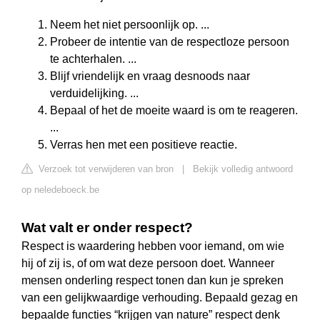
Neem het niet persoonlijk op. ...
Probeer de intentie van de respectloze persoon
te achterhalen. ...
Blijf vriendelijk en vraag desnoods naar
verduidelijking. ...
Bepaal of het de moeite waard is om te reageren.
...
Verras hen met een positieve reactie.
Verzoek tot verwijderen van bron
|
Bekijk volledig antwoord
op neledeboeck.be
Wat valt er onder respect?
Respect is waardering hebben voor iemand, om wie
hij of zij is, of om wat deze persoon doet. Wanneer
mensen onderling respect tonen dan kun je spreken
van een gelijkwaardige verhouding. Bepaald gezag en
bepaalde functies “krijgen van nature” respect denk