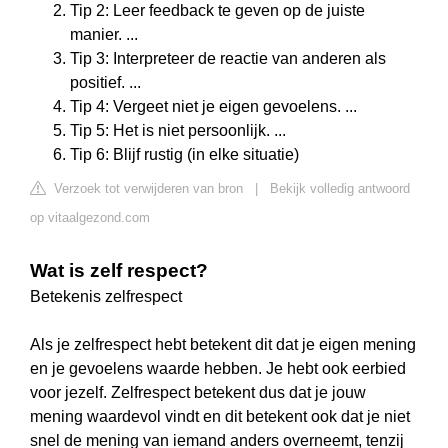
Tip 2: Leer feedback te geven op de juiste
manier. ...
Tip 3: Interpreteer de reactie van anderen als
positief. ...
Tip 4: Vergeet niet je eigen gevoelens. ...
Tip 5: Het is niet persoonlijk. ...
Tip 6: Blijf rustig (in elke situatie)
Verzoek tot verwijderen van bron
|
Bekijk volledig antwoord
op vitaalgezond.com
Wat is zelf respect?
Betekenis zelfrespect
Als je zelfrespect hebt betekent dit dat je eigen mening
en je gevoelens waarde hebben. Je hebt ook eerbied
voor jezelf. Zelfrespect betekent dus dat je jouw
mening waardevol vindt en dit betekent ook dat je niet
snel de mening van iemand anders overneemt, tenzij