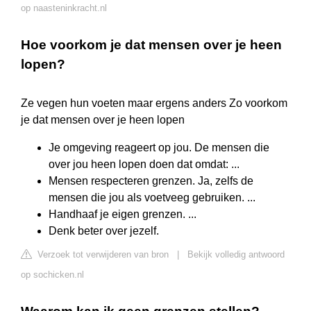
op naasteninkracht.nl
Hoe voorkom je dat mensen over je heen
lopen?
Ze vegen hun voeten maar ergens anders Zo voorkom
je dat mensen over je heen lopen
Je omgeving reageert op jou. De mensen die
over jou heen lopen doen dat omdat: ...
Mensen respecteren grenzen. Ja, zelfs de
mensen die jou als voetveeg gebruiken. ...
Handhaaf je eigen grenzen. ...
Denk beter over jezelf.
Verzoek tot verwijderen van bron
|
Bekijk volledig antwoord
op sochicken.nl