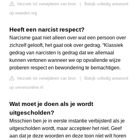
Verzoek tot verwijderen van bron
|
Bekijk volledig antwoord
op waarden.org
Heeft een narcist respect?
Narcisme gaat niet alleen over wat een persoon over
zichzelf gelooft, het gaat ook over gedrag. “Klassiek
gedrag van narcisten is gedrag dat we allemaal
kunnen vertonen wanneer we op opvallende wijze
proberen respect en bewondering te bemachtigen.
Verzoek tot verwijderen van bron
|
Bekijk volledig antwoord
op universonline.nl
Wat moet je doen als je wordt
uitgescholden?
Misschien ben je in eerste instantie verbijsterd als je
uitgescholden wordt, maar accepteer het niet. Geef
aan dat je deze woorden en deze toon níet wilt horen