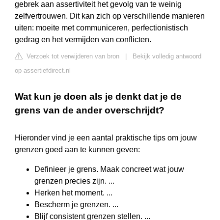
gebrek aan assertiviteit het gevolg van te weinig
zelfvertrouwen. Dit kan zich op verschillende manieren
uiten: moeite met communiceren, perfectionistisch
gedrag en het vermijden van conflicten.
Verzoek tot verwijderen van bron
|
Bekijk volledig antwoord
op assertiefdirect.nl
Wat kun je doen als je denkt dat je de
grens van de ander overschrijdt?
Hieronder vind je een aantal praktische tips om jouw
grenzen goed aan te kunnen geven:
Definieer je grens. Maak concreet wat jouw
grenzen precies zijn. ...
Herken het moment. ...
Bescherm je grenzen. ...
Blijf consistent grenzen stellen. ...