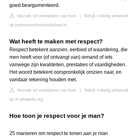
goed beargumenteerd.
Verzoek tot verwijderen van bron
|
Bekijk volledig antwoord
op hypnoseinstituutnederland.nl
Wat heeft te maken met respect?
Respect betekent aanzien, eerbied of waardering, die
men heeft voor (of ontvangt van) iemand of iets
vanwege zijn kwaliteiten, prestaties of vaardigheden.
Het woord betekent oorspronkelijk omzien naar, en
vandaar rekening houden met.
Verzoek tot verwijderen van bron
|
Bekijk volledig antwoord
op nl.wikipedia.org
Hoe toon je respect voor je man?
25 manieren om respect te tonen aan je man