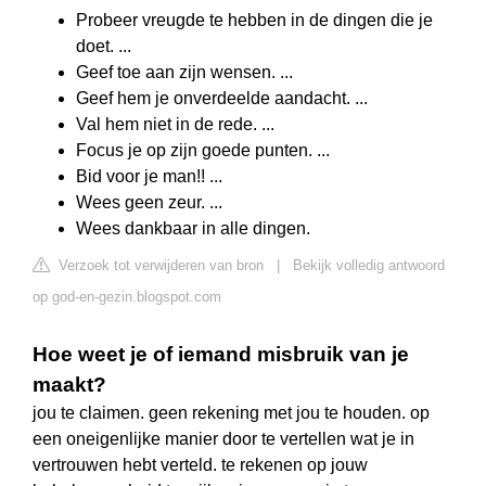
Probeer vreugde te hebben in de dingen die je
doet. ...
Geef toe aan zijn wensen. ...
Geef hem je onverdeelde aandacht. ...
Val hem niet in de rede. ...
Focus je op zijn goede punten. ...
Bid voor je man!! ...
Wees geen zeur. ...
Wees dankbaar in alle dingen.
Verzoek tot verwijderen van bron
|
Bekijk volledig antwoord
op god-en-gezin.blogspot.com
Hoe weet je of iemand misbruik van je
maakt?
jou te claimen. geen rekening met jou te houden. op
een oneigenlijke manier door te vertellen wat je in
vertrouwen hebt verteld. te rekenen op jouw