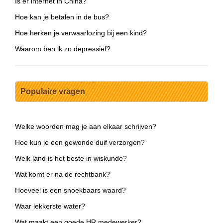
Is er internet in China?
Hoe kan je betalen in de bus?
Hoe herken je verwaarlozing bij een kind?
Waarom ben ik zo depressief?
Populaire vragen
Welke woorden mag je aan elkaar schrijven?
Hoe kun je een gewonde duif verzorgen?
Welk land is het beste in wiskunde?
Wat komt er na de rechtbank?
Hoeveel is een snoekbaars waard?
Waar lekkerste water?
Wat maakt een goede HR medewerker?