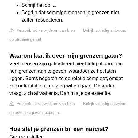
Schrijf het op. ...
Begrijp dat sommige mensen je grenzen niet
zullen respecteren.
Verzoek tot verwijderen van bron
|
Bekijk volledig antwoord
op btrtrainingen.nl
Waarom laat ik over mijn grenzen gaan?
Veel mensen zijn gefrustreerd, verdrietig of bang om
hun grenzen aan te geven, waardoor ze het laten
liggen. Soms negeren ze de relatie compleet, omdat
ze confrontatie uit de weg willen gaan. De ander
vraagt zich af wat er is. Dan mis je de essentie.
Verzoek tot verwijderen van bron
|
Bekijk volledig antwoord
op psychologievansucces.nl
Hoe stel je grenzen bij een narcist?
Grenzen stellen