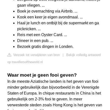
gaan vliegen. ...
Boek je overnachting via Airbnb. ...
Kook een keer je eigen avondmaal. ...
Haal je lunch en ontbijt bij de supermarkt en ga
picknicken. ...
Reis met een Oyster Card. ...
Dineer in een pub. ...
Bezoek gratis dingen in Londen.
Verzoek tot verwijderen van bron
|
Bekijk volledig antwoord
op travellersoftheworld.nl
Waar moet je geen fooi geven?
In de meeste Aziatische landen is het geven van fooi
minder gebruikelijk dan bijvoorbeeld in de Verenigde
Staten of Europa. In chique restaurants in China is het
gebruikelijk om 2-3% fooi te geven. In meer
verwesterde steden zoals Hong Kong is het geven van