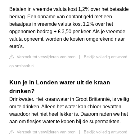
Betalen in vreemde valuta kost 1,2% over het betaalde
bedrag. Een opname van contant geld met een
betaalpas in vreemde valuta kost 1.2% over het
opgenomen bedrag + € 3,50 per keer. Als je vreemde
valuta opneemt, worden de kosten omgerekend naar
euro's.
Verzoek tot verwijderen van bron
|
Bekijk volledig antwoord
op snsbank.nl
Kun je in Londen water uit de kraan
drinken?
Drinkwater. Het kraanwater in Groot Brittannië, is veilig
om te drinken. Alleen het water kan chloor bevatten
waardoor het niet heel lekker is. Daarom raden we het
aan om flesjes water te kopen bij de supermarkten.
Verzoek tot verwijderen van bron
|
Bekijk volledig antwoord