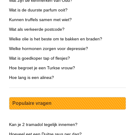
Wat zijn de kenmerken van Odd?
Wat is de duurste parfum ooit?
Kunnen truffels samen met wiet?
Wat als verkeerde postcode?
Welke olie is het beste om te bakken en braden?
Welke hormonen zorgen voor depressie?
Wat is goedkoper tap of flesjes?
Hoe begroet je een Turkse vrouw?
Hoe lang is een alinea?
Populaire vragen
Kan je 2 tramadol tegelijk innemen?
Hoeveel eet een Duitse reus per dag?