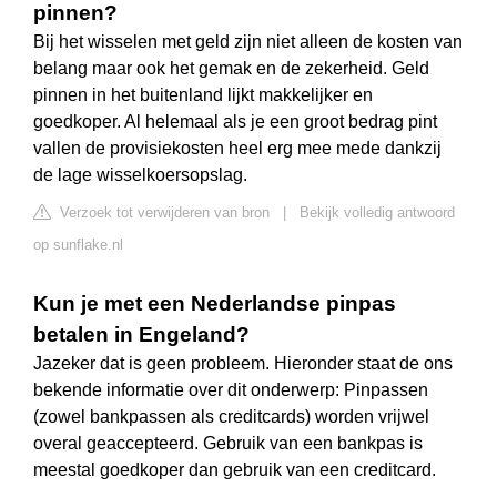
pinnen?
Bij het wisselen met geld zijn niet alleen de kosten van
belang maar ook het gemak en de zekerheid. Geld
pinnen in het buitenland lijkt makkelijker en
goedkoper. Al helemaal als je een groot bedrag pint
vallen de provisiekosten heel erg mee mede dankzij
de lage wisselkoersopslag.
Verzoek tot verwijderen van bron
|
Bekijk volledig antwoord
op sunflake.nl
Kun je met een Nederlandse pinpas
betalen in Engeland?
Jazeker dat is geen probleem. Hieronder staat de ons
bekende informatie over dit onderwerp: Pinpassen
(zowel bankpassen als creditcards) worden vrijwel
overal geaccepteerd. Gebruik van een bankpas is
meestal goedkoper dan gebruik van een creditcard.