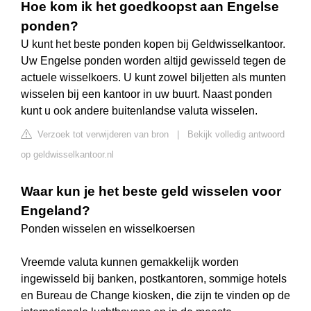
Hoe kom ik het goedkoopst aan Engelse
ponden?
U kunt het beste ponden kopen bij Geldwisselkantoor.
Uw Engelse ponden worden altijd gewisseld tegen de
actuele wisselkoers. U kunt zowel biljetten als munten
wisselen bij een kantoor in uw buurt. Naast ponden
kunt u ook andere buitenlandse valuta wisselen.
Verzoek tot verwijderen van bron
|
Bekijk volledig antwoord
op geldwisselkantoor.nl
Waar kun je het beste geld wisselen voor
Engeland?
Ponden wisselen en wisselkoersen
Vreemde valuta kunnen gemakkelijk worden
ingewisseld bij banken, postkantoren, sommige hotels
en Bureau de Change kiosken, die zijn te vinden op de