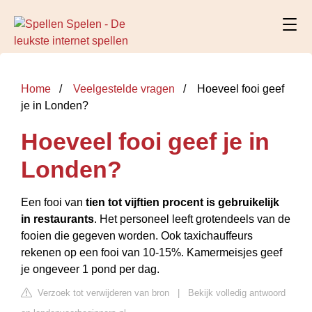
Home
Veelgestelde vragen
Hoeveel fooi geef
je in Londen?
Hoeveel fooi geef je in
Londen?
Een fooi van
tien tot vijftien procent is gebruikelijk
in restaurants
. Het personeel leeft grotendeels van de
fooien die gegeven worden. Ook taxichauffeurs
rekenen op een fooi van 10-15%. Kamermeisjes geef
je ongeveer 1 pond per dag.
Verzoek tot verwijderen van bron
|
Bekijk volledig antwoord