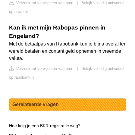
Verzoek tot verwijderen van bron
|
Bekijk volledig antwoord
op anwb.nl
Kan ik met mijn Rabopas pinnen in
Engeland?
Met de betaalpas van Rabobank kun je bijna overal ter
wereld betalen en contant geld opnemen in vreemde
valuta.
Verzoek tot verwijderen van bron
|
Bekijk volledig antwoord
op rabobank.nl
Gerelateerde vragen
Hoe krijg je een BKR-registratie weg?