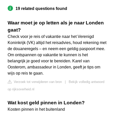
19 related questions found
Waar moet je op letten als je naar Londen
gaat?
Check voor je reis of vakantie naar het Verenigd
Koninkrijk (VK) altijd het reisadvies, houd rekening met
de douaneregels – en neem een geldig paspoort mee.
Om ontspannen op vakantie te kunnen is het
belangrijk je goed voor te bereiden. Karel van
Oosterom, ambassadeur in Londen, geeft je tips om
wijs op reis te gaan.
Verzoek tot verwijderen van bron
|
Bekijk volledig antwoord
op rijksoverheid.nl
Wat kost geld pinnen in Londen?
Kosten pinnen in het buitenland