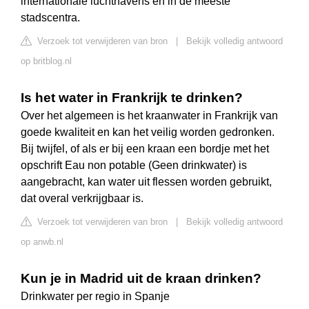
internationale luchthavens en in de meeste
stadscentra.
Verzoek tot verwijderen van bron
|
Bekijk volledig antwoord
op britblog.nl
Is het water in Frankrijk te drinken?
Over het algemeen is het kraanwater in Frankrijk van
goede kwaliteit en kan het veilig worden gedronken.
Bij twijfel, of als er bij een kraan een bordje met het
opschrift Eau non potable (Geen drinkwater) is
aangebracht, kan water uit flessen worden gebruikt,
dat overal verkrijgbaar is.
Verzoek tot verwijderen van bron
|
Bekijk volledig antwoord
op anwb.nl
Kun je in Madrid uit de kraan drinken?
Drinkwater per regio in Spanje