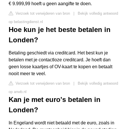
€ 9.999,99 hoeft u geen aangifte te doen.
Verzoek tot verwijderen van bron
|
Bekijk volledig antwoord
op belastingdienst.nl
Hoe kun je het beste betalen in
Londen?
Betaling geschiedt via creditcard. Het best kun je
betalen met je contactloze creditcard. Je hoeft dan
geen losse kaartjes of OV-kaart te kopen en betaalt
nooit meer te veel.
Verzoek tot verwijderen van bron
|
Bekijk volledig antwoord
op anwb.nl
Kan je met euro's betalen in
Londen?
In Engeland wordt niet betaald met de euro, zoals in