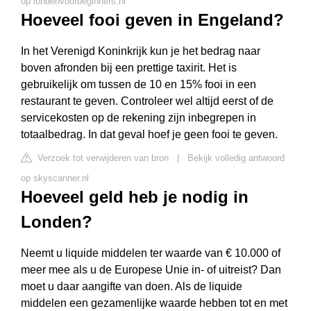
op londenvoorbeginners.nl
Hoeveel fooi geven in Engeland?
In het Verenigd Koninkrijk kun je het bedrag naar
boven afronden bij een prettige taxirit. Het is
gebruikelijk om tussen de 10 en 15% fooi in een
restaurant te geven. Controleer wel altijd eerst of de
servicekosten op de rekening zijn inbegrepen in
totaalbedrag. In dat geval hoef je geen fooi te geven.
Verzoek tot verwijderen van bron
|
Bekijk volledig antwoord
op skyscanner.nl
Hoeveel geld heb je nodig in
Londen?
Neemt u liquide middelen ter waarde van € 10.000 of
meer mee als u de Europese Unie in- of uitreist? Dan
moet u daar aangifte van doen. Als de liquide
middelen een gezamenlijke waarde hebben tot en met