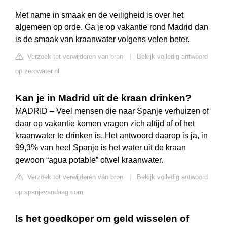
Met name in smaak en de veiligheid is over het
algemeen op orde. Ga je op vakantie rond Madrid dan
is de smaak van kraanwater volgens velen beter.
Verzoek tot verwijderen van bron
|
Bekijk volledig antwoord
op zerowater.nl
Kan je in Madrid uit de kraan drinken?
MADRID – Veel mensen die naar Spanje verhuizen of
daar op vakantie komen vragen zich altijd af of het
kraanwater te drinken is. Het antwoord daarop is ja, in
99,3% van heel Spanje is het water uit de kraan
gewoon “agua potable” ofwel kraanwater.
Verzoek tot verwijderen van bron
|
Bekijk volledig antwoord
op spanjevandaag.com
Is het goedkoper om geld wisselen of