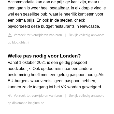
Accommodatie kan aan de prijzige kant zijn, maar uit
eten gaan is weer heel betaalbaar. In elk dorpje vind je
wel een gezellige pub, waar je heerlijk kunt eten voor
een prima prijs. En ook in de steden, check
bijvoorbeeld deze budget restaurants in Newcastle.
Verzoek tot verwijderen van bron
|
Bekijk volledig antwoord
op blog.dfds.nl
Welke pas nodig voor Londen?
Vanaf 1 oktober 2021 is een geldig paspoort
noodzakelijk. Ook op doorreis naar een andere
bestemming heeft men een geldig paspoort nodig. Als
EU-burgers, waar vereist, geen paspoort hebben,
kunnen ze de toegang tot het VK worden geweigerd.
Verzoek tot verwijderen van bron
|
Bekijk volledig antwoord
op diplomatie.belgium.be