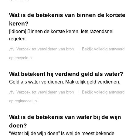
Wat is de betekenis van binnen de kortste
keren?
[idioom] Binnen de kortste keren. Iets razendsnel
regelen.
Verzoek tot verwijderen van bron
|
Bekijk volledig antwoord
op encyclo.nl
Wat betekent hij verdiend geld als water?
Geld als water verdienen. Makkelijk geld verdienen.
Verzoek tot verwijderen van bron
|
Bekijk volledig antwoord
op reginacoeli.nl
Wat is de betekenis van water bij de wijn
doen?
“Water bij de wijn doen” is wel de meest bekende