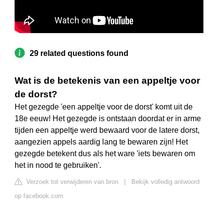
29 related questions found
Wat is de betekenis van een appeltje voor
de dorst?
Het gezegde 'een appeltje voor de dorst' komt uit de
18e eeuw! Het gezegde is ontstaan doordat er in arme
tijden een appeltje werd bewaard voor de latere dorst,
aangezien appels aardig lang te bewaren zijn! Het
gezegde betekent dus als het ware 'iets bewaren om
het in nood te gebruiken'.
Verzoek tot verwijderen van bron
|
Bekijk volledig antwoord
op facebook.com