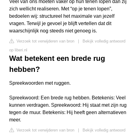
Veel van ons moeten vaker op hun tenen lopen dan zij
zich wellicht realiseren. Met “op je tenen lopen”,
bedoelen wij: structureel het maximale van jezelf
vragen. Terwijl je gevoel je blijft vertellen dat dit
waarschijnlijk nog steeds niet genoeg is.
Verzoek tot verwijderen van bron
|
Bekijk volledig antwoord
op liberi.nl
Wat betekent een brede rug
hebben?
Spreekwoorden met ruggen.
Spreekwoord: Een brede rug hebben. Betekenis: Veel
kunnen verdragen. Spreekwoord: Hij staat met zijn rug
tegen de muur. Betekenis: Hij heeft geen alternatieven
meer.
Verzoek tot verwijderen van bron
|
Bekijk volledig antwoord