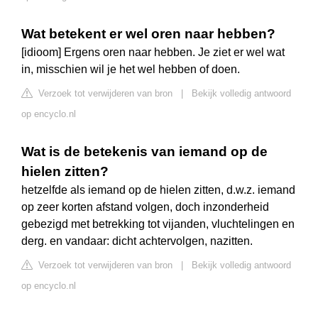
Wat betekent er wel oren naar hebben?
[idioom] Ergens oren naar hebben. Je ziet er wel wat
in, misschien wil je het wel hebben of doen.
Verzoek tot verwijderen van bron
|
Bekijk volledig antwoord
op encyclo.nl
Wat is de betekenis van iemand op de
hielen zitten?
hetzelfde als iemand op de hielen zitten, d.w.z. iemand
op zeer korten afstand volgen, doch inzonderheid
gebezigd met betrekking tot vijanden, vluchtelingen en
derg. en vandaar: dicht achtervolgen, nazitten.
Verzoek tot verwijderen van bron
|
Bekijk volledig antwoord
op encyclo.nl