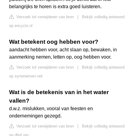
belangrijks te horen is extra goed luisteren.
Verzoek tot verwijderen van bron
|
Bekijk volledig antwoord
op encyclo.nl
Wat betekent oog hebben voor?
aandacht hebben voor, acht slaan op, bewaken, in
aanmerking nemen, letten op, oog hebben voor.
Verzoek tot verwijderen van bron
|
Bekijk volledig antwoord
op synoniemen.net
Wat is de betekenis van in het water
vallen?
d.w.z. mislukken, vooral van feesten en
ondernemingen gezegd.
Verzoek tot verwijderen van bron
|
Bekijk volledig antwoord
op dbnl.org