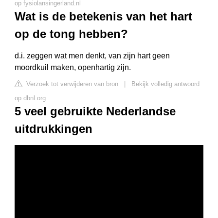
op fysiolansingerland.nl
Wat is de betekenis van het hart
op de tong hebben?
d.i. zeggen wat men denkt, van zijn hart geen
moordkuil maken, openhartig zijn.
Verzoek tot verwijderen van bron
|
Bekijk volledig antwoord
op dbnl.org
5 veel gebruikte Nederlandse
uitdrukkingen