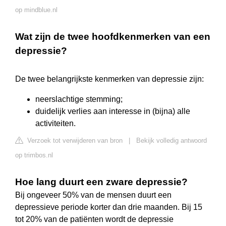
op mindblue.nl
Wat zijn de twee hoofdkenmerken van een
depressie?
De twee belangrijkste kenmerken van depressie zijn:
neerslachtige stemming;
duidelijk verlies aan interesse in (bijna) alle
activiteiten.
Verzoek tot verwijderen van bron
|
Bekijk volledig antwoord
op trimbos.nl
Hoe lang duurt een zware depressie?
Bij ongeveer 50% van de mensen duurt een
depressieve periode korter dan drie maanden. Bij 15
tot 20% van de patiënten wordt de depressie