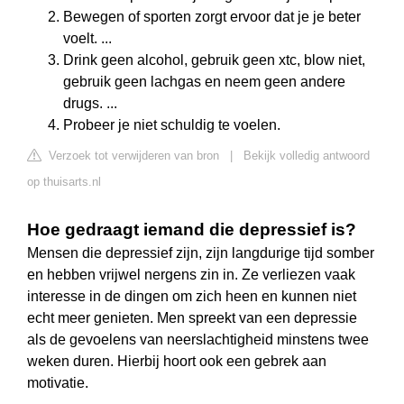
Bewegen of sporten zorgt ervoor dat je je beter
voelt. ...
Drink geen alcohol, gebruik geen xtc, blow niet,
gebruik geen lachgas en neem geen andere
drugs. ...
Probeer je niet schuldig te voelen.
Verzoek tot verwijderen van bron
|
Bekijk volledig antwoord
op thuisarts.nl
Hoe gedraagt iemand die depressief is?
Mensen die depressief zijn, zijn langdurige tijd somber
en hebben vrijwel nergens zin in. Ze verliezen vaak
interesse in de dingen om zich heen en kunnen niet
echt meer genieten. Men spreekt van een depressie
als de gevoelens van neerslachtigheid minstens twee
weken duren. Hierbij hoort ook een gebrek aan
motivatie.