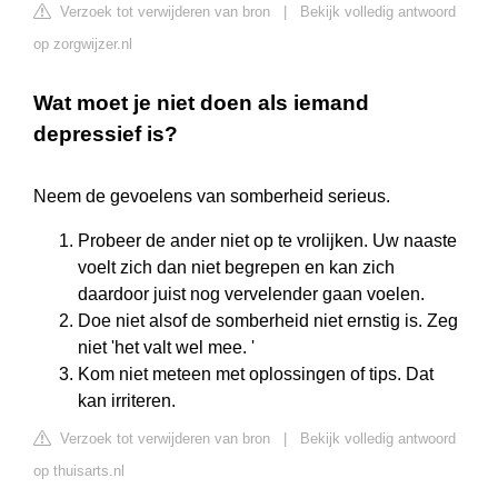
Verzoek tot verwijderen van bron
|
Bekijk volledig antwoord
op zorgwijzer.nl
Wat moet je niet doen als iemand
depressief is?
Neem de gevoelens van somberheid serieus.
Probeer de ander niet op te vrolijken. Uw naaste
voelt zich dan niet begrepen en kan zich
daardoor juist nog vervelender gaan voelen.
Doe niet alsof de somberheid niet ernstig is. Zeg
niet 'het valt wel mee. '
Kom niet meteen met oplossingen of tips. Dat
kan irriteren.
Verzoek tot verwijderen van bron
|
Bekijk volledig antwoord
op thuisarts.nl