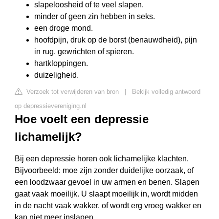
slapeloosheid of te veel slapen.
minder of geen zin hebben in seks.
een droge mond.
hoofdpijn, druk op de borst (benauwdheid), pijn
in rug, gewrichten of spieren.
hartkloppingen.
duizeligheid.
Verzoek tot verwijderen van bron
|
Bekijk volledig antwoord
op depressievereniging.nl
Hoe voelt een depressie
lichamelijk?
Bij een depressie horen ook lichamelijke klachten.
Bijvoorbeeld: moe zijn zonder duidelijke oorzaak, of
een loodzwaar gevoel in uw armen en benen. Slapen
gaat vaak moeilijk. U slaapt moeilijk in, wordt midden
in de nacht vaak wakker, of wordt erg vroeg wakker en
kan niet meer inslapen.