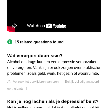
15 related questions found
Wat verergert depressie?
Alcohol en drugs kunnen een depressie veroorzaken
en verergeren. Vaak zijn er ook zorgen over praktische
problemen, zoals geld, werk, het gezin of woonruimte.
Verzoek tot verwijderen van bron
|
Bekijk volledig antwoord
op thuisarts.nl
Kan je nog lachen als je depressief bent?
Het is volkomen normaal dat je daar allerlei gevoel bij