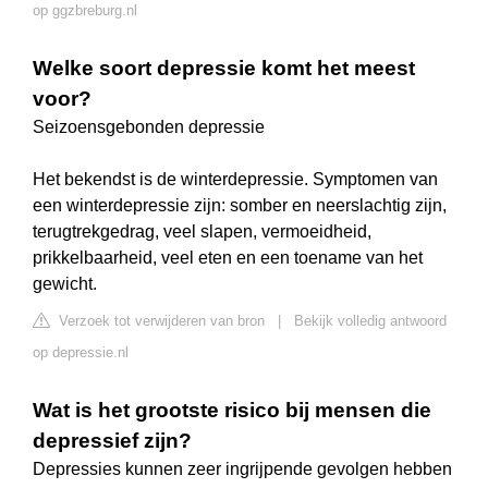
op ggzbreburg.nl
Welke soort depressie komt het meest
voor?
Seizoensgebonden depressie
Het bekendst is de winterdepressie. Symptomen van
een winterdepressie zijn: somber en neerslachtig zijn,
terugtrekgedrag, veel slapen, vermoeidheid,
prikkelbaarheid, veel eten en een toename van het
gewicht.
Verzoek tot verwijderen van bron
|
Bekijk volledig antwoord
op depressie.nl
Wat is het grootste risico bij mensen die
depressief zijn?
Depressies kunnen zeer ingrijpende gevolgen hebben