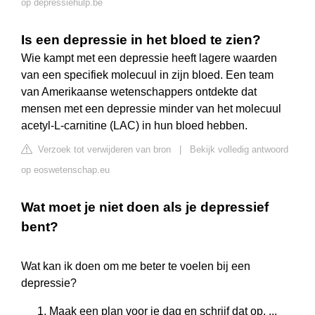
op depressiehulp.be
Is een depressie in het bloed te zien?
Wie kampt met een depressie heeft lagere waarden
van een specifiek molecuul in zijn bloed. Een team
van Amerikaanse wetenschappers ontdekte dat
mensen met een depressie minder van het molecuul
acetyl-L-carnitine (LAC) in hun bloed hebben.
Verzoek tot verwijderen van bron
|
Bekijk volledig antwoord
op eoswetenschap.eu
Wat moet je niet doen als je depressief
bent?
Wat kan ik doen om me beter te voelen bij een
depressie?
Maak een plan voor je dag en schrijf dat op. ...