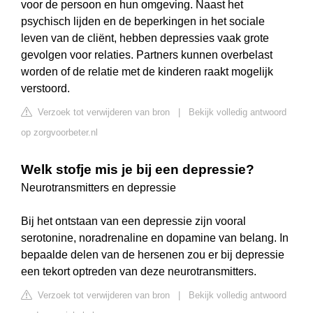
voor de persoon en hun omgeving. Naast het
psychisch lijden en de beperkingen in het sociale
leven van de cliënt, hebben depressies vaak grote
gevolgen voor relaties. Partners kunnen overbelast
worden of de relatie met de kinderen raakt mogelijk
verstoord.
Verzoek tot verwijderen van bron
|
Bekijk volledig antwoord
op zorgvoorbeter.nl
Welk stofje mis je bij een depressie?
Neurotransmitters en depressie
Bij het ontstaan van een depressie zijn vooral
serotonine, noradrenaline en dopamine van belang. In
bepaalde delen van de hersenen zou er bij depressie
een tekort optreden van deze neurotransmitters.
Verzoek tot verwijderen van bron
|
Bekijk volledig antwoord