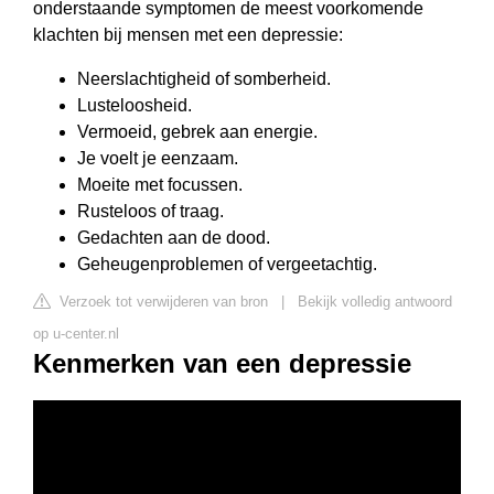
onderstaande symptomen de meest voorkomende
klachten bij mensen met een depressie:
Neerslachtigheid of somberheid.
Lusteloosheid.
Vermoeid, gebrek aan energie.
Je voelt je eenzaam.
Moeite met focussen.
Rusteloos of traag.
Gedachten aan de dood.
Geheugenproblemen of vergeetachtig.
Verzoek tot verwijderen van bron
|
Bekijk volledig antwoord
op u-center.nl
Kenmerken van een depressie