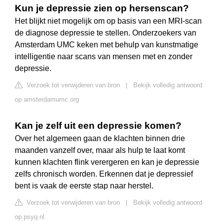
Kun je depressie zien op hersenscan?
Het blijkt niet mogelijk om op basis van een MRI-scan
de diagnose depressie te stellen. Onderzoekers van
Amsterdam UMC keken met behulp van kunstmatige
intelligentie naar scans van mensen met en zonder
depressie.
Verzoek tot verwijderen van bron
|
Bekijk volledig antwoord
op amsterdamumc.org
Kan je zelf uit een depressie komen?
Over het algemeen gaan de klachten binnen drie
maanden vanzelf over, maar als hulp te laat komt
kunnen klachten flink verergeren en kan je depressie
zelfs chronisch worden. Erkennen dat je depressief
bent is vaak de eerste stap naar herstel.
Verzoek tot verwijderen van bron
|
Bekijk volledig antwoord
op psyq.nl