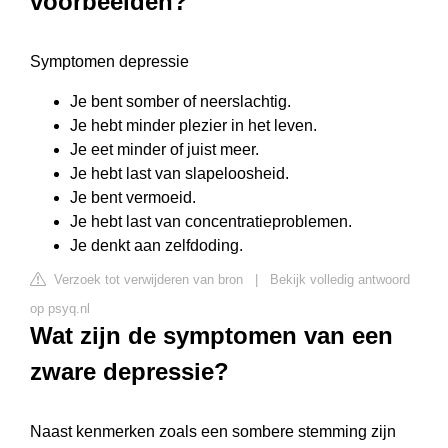
voorbeelden?
Symptomen depressie
Je bent somber of neerslachtig.
Je hebt minder plezier in het leven.
Je eet minder of juist meer.
Je hebt last van slapeloosheid.
Je bent vermoeid.
Je hebt last van concentratieproblemen.
Je denkt aan zelfdoding.
Verzoek tot verwijderen van bron
|
Bekijk volledig antwoord
op psyq.nl
Wat zijn de symptomen van een
zware depressie?
Naast kenmerken zoals een sombere stemming zijn