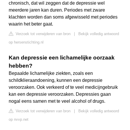
chronisch, dat wil zeggen dat de depressie wel
meerdere jaren kan duren. Periodes met zware
klachten worden dan soms afgewisseld met periodes
waarin het beter gaat.
Verzoek tot verwijderen van bron
|
Bekijk volledig antwoord
op hersenstichting.nl
Kan depressie een lichamelijke oorzaak
hebben?
Bepaalde lichamelijke ziekten, zoals een
schildklieraandoening, kunnen een depressie
veroorzaken. Ook verkeerd of te veel medicijngebruik
kan een depressie veroorzaken. Depressies gaan
nogal eens samen met te veel alcohol of drugs.
Verzoek tot verwijderen van bron
|
Bekijk volledig antwoord
op nvvp.net