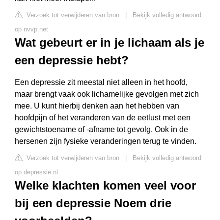
Verzoek tot verwijderen van bron
|
Bekijk volledig antwoord
op nvvp.net
Wat gebeurt er in je lichaam als je
een depressie hebt?
Een depressie zit meestal niet alleen in het hoofd,
maar brengt vaak ook lichamelijke gevolgen met zich
mee. U kunt hierbij denken aan het hebben van
hoofdpijn of het veranderen van de eetlust met een
gewichtstoename of -afname tot gevolg. Ook in de
hersenen zijn fysieke veranderingen terug te vinden.
Verzoek tot verwijderen van bron
|
Bekijk volledig antwoord
op depressie.nl
Welke klachten komen veel voor
bij een depressie Noem drie