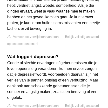
hebt: verdriet, angst, woede, somberheid. Als je die
dingen ervaart, weet je vaak waar ze mee te maken
hebben en het gevoel komt en gaat. Je kunt erover
praten, je kunt erom huilen soms misschien een beetje
lachen, er zit beweging in.
Verzoek tot verwijderen van bron
|
Bekijk volledig antwoord
op decorrespondent.nl
Wat triggert depressie?
Goede of slechte ervaringen of gebeurtenissen die je
leven opeens erg veranderen, kunnen ervoor zorgen
dat je depressief wordt. Voorbeelden daarvan zijn het
verlies van je partner, ontslag of een verhuizing. Maar
denk ook aan schokkende gebeurtenissen die je
somber en angstig maken, zoals een beroving of een
ongeluk.
Verzoek tot verwijderen van bron
|
Bekijk volledig antwoord