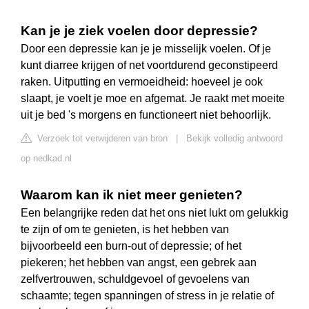
Kan je je ziek voelen door depressie?
Door een depressie kan je je misselijk voelen. Of je
kunt diarree krijgen of net voortdurend geconstipeerd
raken. Uitputting en vermoeidheid: hoeveel je ook
slaapt, je voelt je moe en afgemat. Je raakt met moeite
uit je bed 's morgens en functioneert niet behoorlijk.
Verzoek tot verwijderen van bron
|
Bekijk volledig antwoord
op nedkad.nl
Waarom kan ik niet meer genieten?
Een belangrijke reden dat het ons niet lukt om gelukkig
te zijn of om te genieten, is het hebben van
bijvoorbeeld een burn-out of depressie; of het
piekeren; het hebben van angst, een gebrek aan
zelfvertrouwen, schuldgevoel of gevoelens van
schaamte; tegen spanningen of stress in je relatie of