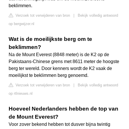
beklimmen.
Verzoek tot verwijderen van bron
|
Bekijk volledig antwoord
op bergwijzer.nl
Wat is de moeilijkste berg om te
beklimmen?
Na de Mount Everest (8848 meter) is de K2 op de
Pakistaans-Chinese grens met 8611 meter de hoogste
berg ter wereld. Door kenners wordt de K2 vaak de
moeilijkst te beklimmen berg genoemd.
Verzoek tot verwijderen van bron
|
Bekijk volledig antwoord
op rtlnieuws.nl
Hoeveel Nederlanders hebben de top van
de Mount Everest?
Voor zover bekend hebben tot dusver bijna twintig