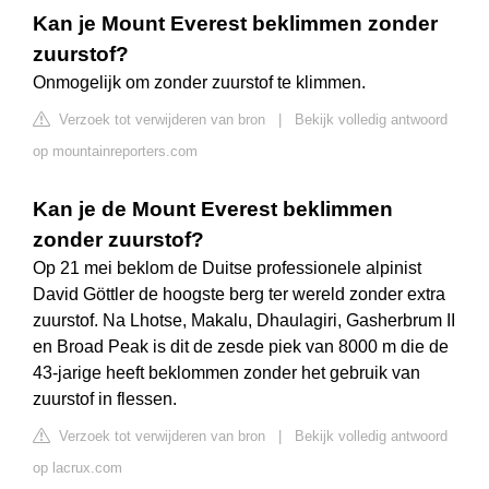
Kan je Mount Everest beklimmen zonder
zuurstof?
Onmogelijk om zonder zuurstof te klimmen.
Verzoek tot verwijderen van bron
|
Bekijk volledig antwoord
op mountainreporters.com
Kan je de Mount Everest beklimmen
zonder zuurstof?
Op 21 mei beklom de Duitse professionele alpinist
David Göttler de hoogste berg ter wereld zonder extra
zuurstof. Na Lhotse, Makalu, Dhaulagiri, Gasherbrum II
en Broad Peak is dit de zesde piek van 8000 m die de
43-jarige heeft beklommen zonder het gebruik van
zuurstof in flessen.
Verzoek tot verwijderen van bron
|
Bekijk volledig antwoord
op lacrux.com