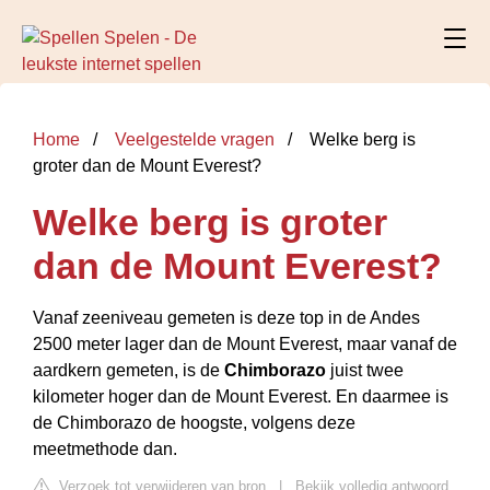
Home
Veelgestelde vragen
Welke berg is
groter dan de Mount Everest?
Welke berg is groter
dan de Mount Everest?
Vanaf zeeniveau gemeten is deze top in de Andes
2500 meter lager dan de Mount Everest, maar vanaf de
aardkern gemeten, is de
Chimborazo
juist twee
kilometer hoger dan de Mount Everest. En daarmee is
de Chimborazo de hoogste, volgens deze
meetmethode dan.
Verzoek tot verwijderen van bron
|
Bekijk volledig antwoord