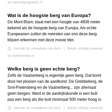
op nationalgeographic.nl
Wat is de hoogste berg van Europa?
De Mont Blanc staat met een hoogte van 4808 meter
bekend als de hoogste berg van Europa. Als echte
Europeanen zullen de meesten van ons deze berg
blijven erkennen met deze mooie titel.
Verzoek tot verwijderen van bron
|
Bekijk volledig antwoord
op skiinformatie.nl
Welke berg is geen echte berg?
Zelfs de Vaalserberg is eigenlijk geen berg. Dat komt
door het plooien van de aardkorst. De Grebbeberg, de
Sint-Pietersberg en de Vaalserberg... zijn allemaal
geen bergen. Want in de aardrijkskunde is een bult
pas een berg als die bult minimaal 500 meter hoog is.
Verzoek tot verwijderen van bron
|
Bekijk volledig antwoord