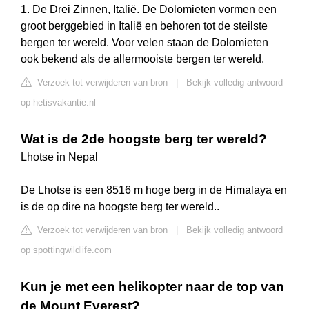
1. De Drei Zinnen, Italië. De Dolomieten vormen een
groot berggebied in Italië en behoren tot de steilste
bergen ter wereld. Voor velen staan de Dolomieten
ook bekend als de allermooiste bergen ter wereld.
Verzoek tot verwijderen van bron
|
Bekijk volledig antwoord
op hetisvakantie.nl
Wat is de 2de hoogste berg ter wereld?
Lhotse in Nepal
De Lhotse is een 8516 m hoge berg in de Himalaya en
is de op dire na hoogste berg ter wereld..
Verzoek tot verwijderen van bron
|
Bekijk volledig antwoord
op spottingwildlife.com
Kun je met een helikopter naar de top van
de Mount Everest?