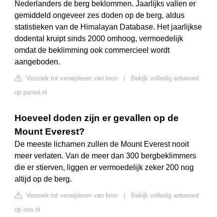
Nederlanders de berg beklommen. Jaarlijks vallen er
gemiddeld ongeveer zes doden op de berg, aldus
statistieken van de Himalayan Database. Het jaarlijkse
dodental kruipt sinds 2000 omhoog, vermoedelijk
omdat de beklimming ook commercieel wordt
aangeboden.
Verzoek tot verwijderen van bron
|
Bekijk volledig antwoord
op parool.nl
Hoeveel doden zijn er gevallen op de
Mount Everest?
De meeste lichamen zullen de Mount Everest nooit
meer verlaten. Van de meer dan 300 bergbeklimmers
die er stierven, liggen er vermoedelijk zeker 200 nog
altijd op de berg.
Verzoek tot verwijderen van bron
|
Bekijk volledig antwoord
op nos.nl