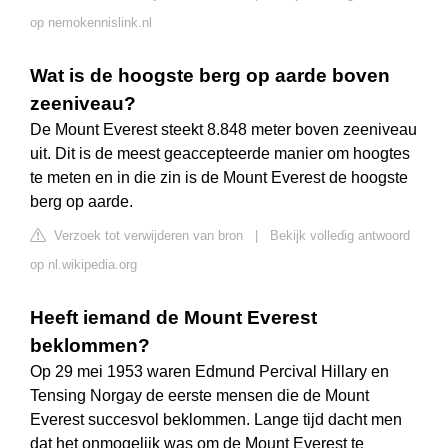
op nemokennislink.nl
Wat is de hoogste berg op aarde boven
zeeniveau?
De Mount Everest steekt 8.848 meter boven zeeniveau
uit. Dit is de meest geaccepteerde manier om hoogtes
te meten en in die zin is de Mount Everest de hoogste
berg op aarde.
Verzoek tot verwijderen van bron
|
Bekijk volledig antwoord
op nl.wikipedia.org
Heeft iemand de Mount Everest
beklommen?
Op 29 mei 1953 waren Edmund Percival Hillary en
Tensing Norgay de eerste mensen die de Mount
Everest succesvol beklommen. Lange tijd dacht men
dat het onmogelijk was om de Mount Everest te