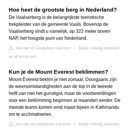
Hoe heet de grootste berg in Nederland?
De Vaalserberg is de belangrijkste toeristische
trekpleister van de gemeente Vaals. Bovenop de
Vaalserberg vindt u namelijk, op 322 meter boven
NAP, het hoogste punt van Nederland.
Verzoek tot verwijderen van bron
|
Bekijk volledig antwoord
op all.accor.com
Kun je de Mount Everest beklimmen?
Mount Everest beklim je niet zomaar. Doorgaans zijn
de weersomstandigheden aan de top in de tweede
helft van mei het gunstigst, maar de voorbereidingen
voor een beklimming beginnen al maanden eerder. De
meeste teams komen eind maart bijeen in Kathmandu
om te acclimatiseren.
Verzoek tot verwijderen van bron
|
Bekijk volledig antwoord