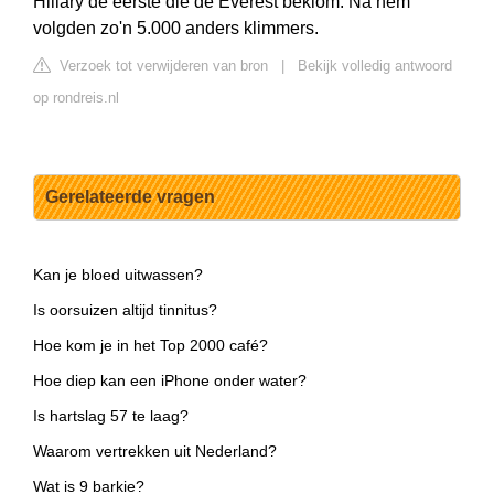
Hillary de eerste die de Everest beklom. Na hem
volgden zo'n 5.000 anders klimmers.
Verzoek tot verwijderen van bron
|
Bekijk volledig antwoord
op rondreis.nl
Gerelateerde vragen
Kan je bloed uitwassen?
Is oorsuizen altijd tinnitus?
Hoe kom je in het Top 2000 café?
Hoe diep kan een iPhone onder water?
Is hartslag 57 te laag?
Waarom vertrekken uit Nederland?
Wat is 9 barkie?