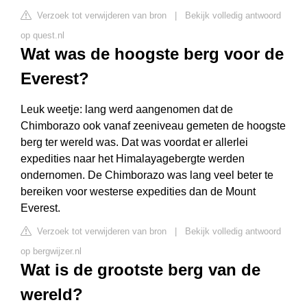
Verzoek tot verwijderen van bron
|
Bekijk volledig antwoord
op quest.nl
Wat was de hoogste berg voor de
Everest?
Leuk weetje: lang werd aangenomen dat de
Chimborazo ook vanaf zeeniveau gemeten de hoogste
berg ter wereld was. Dat was voordat er allerlei
expedities naar het Himalayagebergte werden
ondernomen. De Chimborazo was lang veel beter te
bereiken voor westerse expedities dan de Mount
Everest.
Verzoek tot verwijderen van bron
|
Bekijk volledig antwoord
op bergwijzer.nl
Wat is de grootste berg van de
wereld?