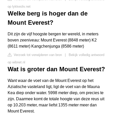
op lykkesliv.net
Welke berg is hoger dan de
Mount Everest?
Dit zijn de vijf hoogste bergen ter wereld, in meters
boven zeeniveau: Mount Everest (8848 meter) K2
(8611 meter) Kangchenjunga (8586 meter)
Verzoek tot verwijderen van bron
|
Bekijk volledig antwoord
op wibnet.nl
Wat is groter dan Mount Everest?
Want waar de voet van de Mount Everest op het
Aziatische vasteland ligt, ligt de voet van de Mauna
Kea diep onder water. 5998 meter diep, om precies te
zijn. Daarmee komt de totale hoogte van deze reus uit
op 10.203 meter, maar liefst 1355 meter meer dan
Mount Everest.