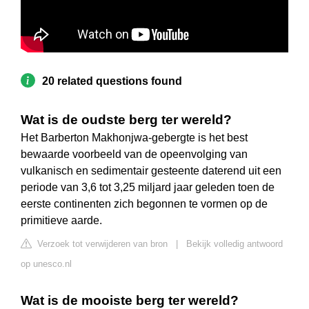
20 related questions found
Wat is de oudste berg ter wereld?
Het Barberton Makhonjwa-gebergte is het best
bewaarde voorbeeld van de opeenvolging van
vulkanisch en sedimentair gesteente daterend uit een
periode van 3,6 tot 3,25 miljard jaar geleden toen de
eerste continenten zich begonnen te vormen op de
primitieve aarde.
Verzoek tot verwijderen van bron
|
Bekijk volledig antwoord
op unesco.nl
Wat is de mooiste berg ter wereld?