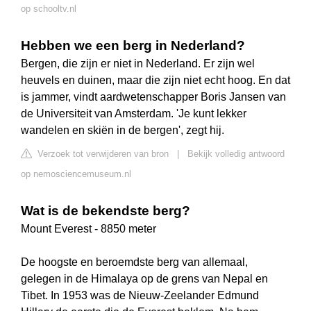
op schooltv.nl
Hebben we een berg in Nederland?
Bergen, die zijn er niet in Nederland. Er zijn wel
heuvels en duinen, maar die zijn niet echt hoog. En dat
is jammer, vindt aardwetenschapper Boris Jansen van
de Universiteit van Amsterdam. 'Je kunt lekker
wandelen en skiën in de bergen', zegt hij.
Verzoek tot verwijderen van bron
|
Bekijk volledig antwoord
op nemosciencemuseum.nl
Wat is de bekendste berg?
Mount Everest - 8850 meter
De hoogste en beroemdste berg van allemaal,
gelegen in de Himalaya op de grens van Nepal en
Tibet. In 1953 was de Nieuw-Zeelander Edmund