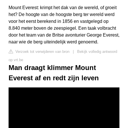
Mount Everest: krimpt het dak van de wereld, of groeit
het? De hoogte van de hoogste berg ter wereld werd
voor het eerst berekend in 1856 en vastgelegd op
8.840 meter boven de zeespiegel. Een taak volbracht
door het team van de Britse avonturier George Everest,
naar wie de berg uiteindelijk werd genoemd.
Verzoek tot verwijderen van bron
|
Bekijk volledig antwoord
op vrt.be
Man draagt klimmer Mount
Everest af en redt zijn leven