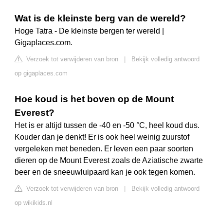
Wat is de kleinste berg van de wereld?
Hoge Tatra - De kleinste bergen ter wereld |
Gigaplaces.com.
Verzoek tot verwijderen van bron
|
Bekijk volledig antwoord
op gigaplaces.com
Hoe koud is het boven op de Mount
Everest?
Het is er altijd tussen de -40 en -50 °C, heel koud dus.
Kouder dan je denkt! Er is ook heel weinig zuurstof
vergeleken met beneden. Er leven een paar soorten
dieren op de Mount Everest zoals de Aziatische zwarte
beer en de sneeuwluipaard kan je ook tegen komen.
Verzoek tot verwijderen van bron
|
Bekijk volledig antwoord
op wikikids.nl