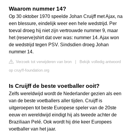
Waarom nummer 14?
Op 30 oktober 1970 speelde Johan Cruijff met Ajax, na
een blessure, eindelijk weer een hele wedstrijd. Per
toeval droeg hij niet zijn vertrouwde nummer 9, maar
het (reserve)shirt dat over was: nummer 14. Ajax won
de wedstrijd tegen PSV. Sindsdien droeg Johan
nummer 14.
Verzoek tot verwijderen van bron
|
Bekijk volledig antwoord
op cruyff-foundation.org
Is Cruijff de beste voetballer ooit?
Zelfs wereldwijd wordt de Nederlander gezien als een
van de beste voetballers aller tijden. Cruijff is
uitgeroepen tot beste Europese speler van de 20ste
eeuw en wereldwijd eindigt hij als tweede achter de
Braziliaan Pelé. Ook wordt hij drie keer Europees
voetballer van het jaar.