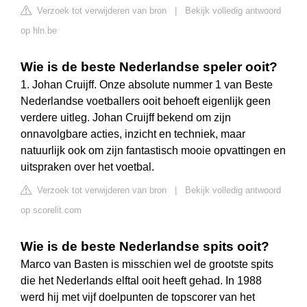
Verzoek tot verwijderen van bron
|
Bekijk volledig antwoord
op hln.be
Wie is de beste Nederlandse speler ooit?
1. Johan Cruijff. Onze absolute nummer 1 van Beste
Nederlandse voetballers ooit behoeft eigenlijk geen
verdere uitleg. Johan Cruijff bekend om zijn
onnavolgbare acties, inzicht en techniek, maar
natuurlijk ook om zijn fantastisch mooie opvattingen en
uitspraken over het voetbal.
Verzoek tot verwijderen van bron
|
Bekijk volledig antwoord
op scorelit.com
Wie is de beste Nederlandse spits ooit?
Marco van Basten is misschien wel de grootste spits
die het Nederlands elftal ooit heeft gehad. In 1988
werd hij met vijf doelpunten de topscorer van het