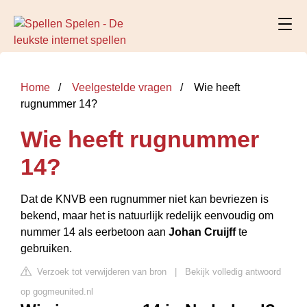
Home
Veelgestelde vragen
Wie heeft
rugnummer 14?
Wie heeft rugnummer
14?
Dat de KNVB een rugnummer niet kan bevriezen is
bekend, maar het is natuurlijk redelijk eenvoudig om
nummer 14 als eerbetoon aan
Johan Cruijff
te
gebruiken.
Verzoek tot verwijderen van bron
|
Bekijk volledig antwoord
op gogmeunited.nl