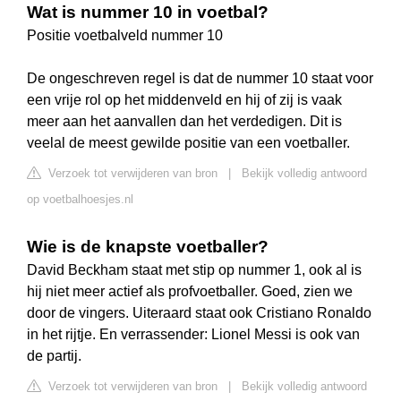
Wat is nummer 10 in voetbal?
Positie voetbalveld nummer 10
De ongeschreven regel is dat de nummer 10 staat voor
een vrije rol op het middenveld en hij of zij is vaak
meer aan het aanvallen dan het verdedigen. Dit is
veelal de meest gewilde positie van een voetballer.
Verzoek tot verwijderen van bron
|
Bekijk volledig antwoord
op voetbalhoesjes.nl
Wie is de knapste voetballer?
David Beckham staat met stip op nummer 1, ook al is
hij niet meer actief als profvoetballer. Goed, zien we
door de vingers. Uiteraard staat ook Cristiano Ronaldo
in het rijtje. En verrassender: Lionel Messi is ook van
de partij.
Verzoek tot verwijderen van bron
|
Bekijk volledig antwoord