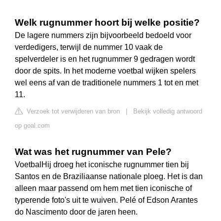
Welk rugnummer hoort bij welke positie?
De lagere nummers zijn bijvoorbeeld bedoeld voor
verdedigers, terwijl de nummer 10 vaak de
spelverdeler is en het rugnummer 9 gedragen wordt
door de spits. In het moderne voetbal wijken spelers
wel eens af van de traditionele nummers 1 tot en met
11.
Verzoek tot verwijderen van bron
|
Bekijk volledig antwoord
op goal.com
Wat was het rugnummer van Pele?
VoetbalHij droeg het iconische rugnummer tien bij
Santos en de Braziliaanse nationale ploeg. Het is dan
alleen maar passend om hem met tien iconische of
typerende foto's uit te wuiven. Pelé of Edson Arantes
do Nascimento door de jaren heen.