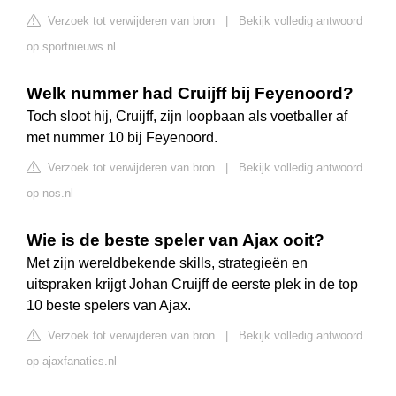
Verzoek tot verwijderen van bron
|
Bekijk volledig antwoord
op sportnieuws.nl
Welk nummer had Cruijff bij Feyenoord?
Toch sloot hij, Cruijff, zijn loopbaan als voetballer af
met nummer 10 bij Feyenoord.
Verzoek tot verwijderen van bron
|
Bekijk volledig antwoord
op nos.nl
Wie is de beste speler van Ajax ooit?
Met zijn wereldbekende skills, strategieën en
uitspraken krijgt Johan Cruijff de eerste plek in de top
10 beste spelers van Ajax.
Verzoek tot verwijderen van bron
|
Bekijk volledig antwoord
op ajaxfanatics.nl