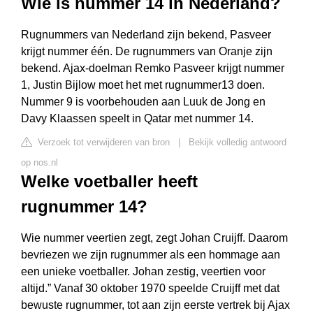
Wie is nummer 14 in Nederland?
Rugnummers van Nederland zijn bekend, Pasveer
krijgt nummer één. De rugnummers van Oranje zijn
bekend. Ajax-doelman Remko Pasveer krijgt nummer
1, Justin Bijlow moet het met rugnummer13 doen.
Nummer 9 is voorbehouden aan Luuk de Jong en
Davy Klaassen speelt in Qatar met nummer 14.
Verzoek tot verwijderen van bron
|
Bekijk volledig antwoord
op nos.nl
Welke voetballer heeft
rugnummer 14?
Wie nummer veertien zegt, zegt Johan Cruijff. Daarom
bevriezen we zijn rugnummer als een hommage aan
een unieke voetballer. Johan zestig, veertien voor
altijd.” Vanaf 30 oktober 1970 speelde Cruijff met dat
bewuste rugnummer, tot aan zijn eerste vertrek bij Ajax