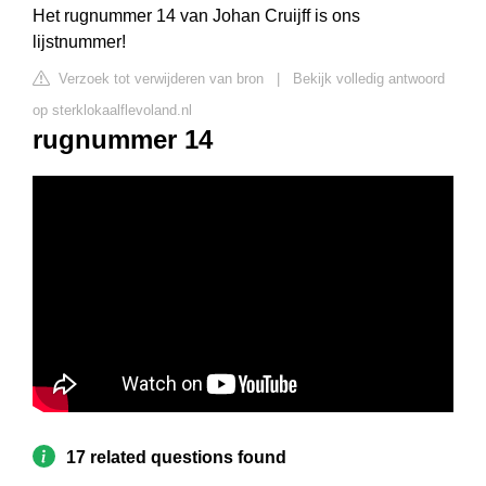
Het rugnummer 14 van Johan Cruijff is ons
lijstnummer!
Verzoek tot verwijderen van bron
|
Bekijk volledig antwoord
op sterklokaalflevoland.nl
rugnummer 14
17 related questions found