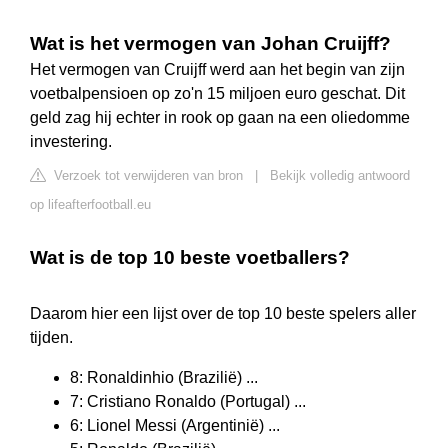
Wat is het vermogen van Johan Cruijff?
Het vermogen van Cruijff werd aan het begin van zijn
voetbalpensioen op zo'n 15 miljoen euro geschat. Dit
geld zag hij echter in rook op gaan na een oliedomme
investering.
Verzoek tot verwijderen van bron
|
Bekijk volledig antwoord
op lifeafterfootball.eu
Wat is de top 10 beste voetballers?
Daarom hier een lijst over de top 10 beste spelers aller
tijden.
8: Ronaldinhio (Brazilië) ...
7: Cristiano Ronaldo (Portugal) ...
6: Lionel Messi (Argentinië) ...