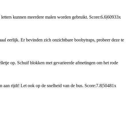
 letters kunnen meerdere malen worden gebruikt.
Score:
6.6
|
60933
x
aal eerlijk. Er bevinden zich onzichtbare boobytraps, probeer deze te
pelletje op. Schuif blokken met gevarieerde afmetingen om het rode
n aan rijdt! Let ook op de snelheid van de bus.
Score:
7.8
|
50481
x