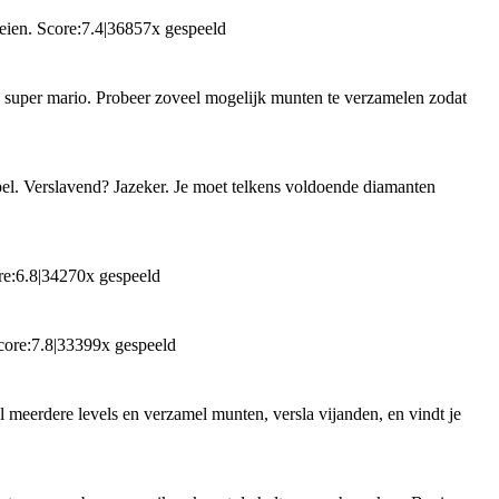
oeien.
Score:
7.4
|
36857
x gespeeld
van super mario. Probeer zoveel mogelijk munten te verzamelen zodat
spel. Verslavend? Jazeker. Je moet telkens voldoende diamanten
re:
6.8
|
34270
x gespeeld
core:
7.8
|
33399
x gespeeld
 meerdere levels en verzamel munten, versla vijanden, en vindt je