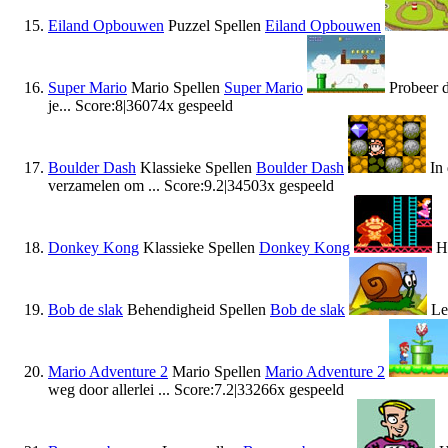
Eiland Opbouwen
Puzzel Spellen
Eiland Opbouwen
Super Mario
Mario Spellen
Super Mario
Probeer d
je...
Score:
8
|
36074
x gespeeld
Boulder Dash
Klassieke Spellen
Boulder Dash
In 
verzamelen om ...
Score:
9.2
|
34503
x gespeeld
Donkey Kong
Klassieke Spellen
Donkey Kong
He
Bob de slak
Behendigheid Spellen
Bob de slak
Lei
Mario Adventure 2
Mario Spellen
Mario Adventure 2
weg door allerlei ...
Score:
7.2
|
33266
x gespeeld