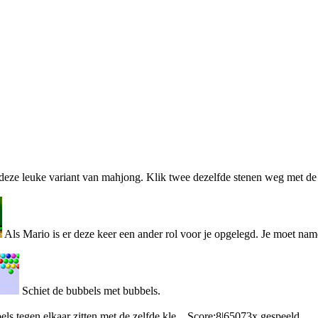
deze leuke variant van mahjong. Klik twee dezelfde stenen weg met de m
Als Mario is er deze keer een ander rol voor je opgelegd. Je moet nam
Schiet de bubbels met bubbels.
ls tegen elkaar zitten met de zelfde kle...
Score:
8
|
65073
x gespeeld