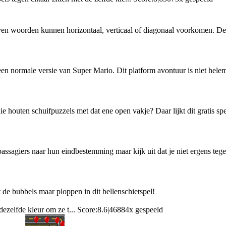
n woorden kunnen horizontaal, verticaal of diagonaal voorkomen. De
een normale versie van Super Mario. Dit platform avontuur is niet helem
e houten schuifpuzzels met dat ene open vakje? Daar lijkt dit gratis s
assagiers naar hun eindbestemming maar kijk uit dat je niet ergens tege
 de bubbels maar ploppen in dit bellenschietspel!
dezelfde kleur om ze t...
Score:
8.6
|
46884
x gespeeld