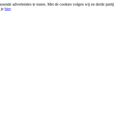
ende advertenties te tonen. Met de cookies volgen wij en derde partij
 je
hier
.