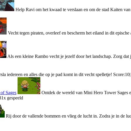
Help Ravi om het kwaad te verslaan en om de stad Kaiten van 
Vecht tegen piraten, overleef en bescherm het eiland in dit epische
Als een kleine Rambo vecht je jezelf door het landschap. Zorg dat 
sla iedereen en alles die op je pad komt in dit vecht spelletje!
Score:
10
|
of Sages
Ontdek de wereld van Mini Hero Tower Sages en 
31
x gespeeld
Rij door de vallende bommen en vlieg de lucht in. Zodra je in de lu