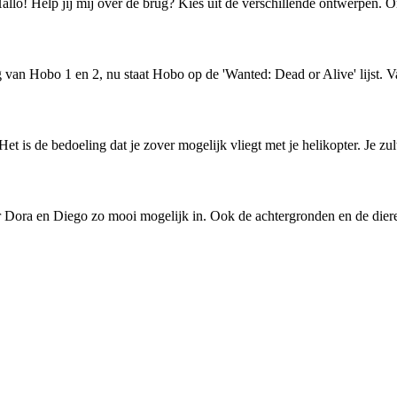
llo! Help jij mij over de brug? Kies uit de verschillende ontwerpen. 
 van Hobo 1 en 2, nu staat Hobo op de 'Wanted: Dead or Alive' lijst. Val
Het is de bedoeling dat je zover mogelijk vliegt met je helikopter. Je zu
Dora en Diego zo mooi mogelijk in. Ook de achtergronden en de dieren 