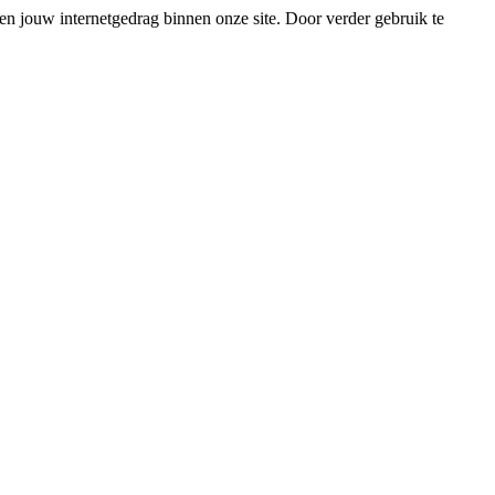
en jouw internetgedrag binnen onze site. Door verder gebruik te