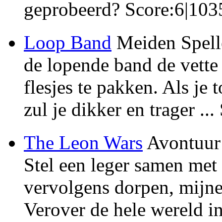
geprobeerd?
Score:
6
|
103
Loop Band
Meiden Spell
de lopende band de vette
flesjes te pakken. Als je 
zul je dikker en trager ...
The Leon Wars
Avontuur
Stel een leger samen met 
vervolgens dorpen, mijne
Verover de hele wereld 