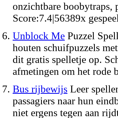
onzichtbare boobytraps, p
Score:
7.4
|
56389
x gespee
Unblock Me
Puzzel Spel
houten schuifpuzzels met 
dit gratis spelletje op. 
afmetingen om het rode b
Bus rijbewijs
Leer spelle
passagiers naar hun eind
niet ergens tegen aan rij