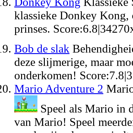
Donkey Kong
Klassieke 
klassieke Donkey Kong, o
prinses.
Score:
6.8
|
34270
Bob de slak
Behendighei
deze slijmerige, maar mo
onderkomen!
Score:
7.8
|
3
Mario Adventure 2
Mario
Speel als Mario in 
van Mario! Speel meerder