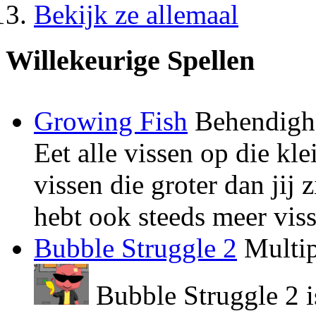
Bekijk ze allemaal
Willekeurige Spellen
Growing Fish
Behendigh
Eet alle vissen op die kle
vissen die groter dan jij 
hebt ook steeds meer viss
Bubble Struggle 2
Multip
Bubble Struggle 2 i