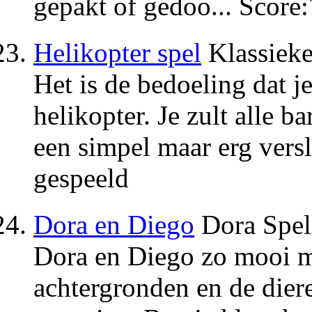
gepakt of gedoo...
Score:
Helikopter spel
Klassieke
Het is de bedoeling dat j
helikopter. Je zult alle b
een simpel maar erg versl
gespeeld
Dora en Diego
Dora Spel
Dora en Diego zo mooi m
achtergronden en de diere