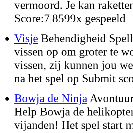
vermoord. Je kan raketten
Score:
7
|
8599
x gespeeld
Visje
Behendigheid Spel
vissen op om groter te w
vissen, zij kunnen jou we
na het spel op Submit sco
Bowja de Ninja
Avontuur
Help Bowja de helikopter
vijanden! Het spel start m