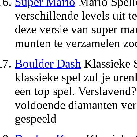
Super Mario
Mario Spell
verschillende levels uit t
deze versie van super ma
munten te verzamelen zod
Boulder Dash
Klassieke 
klassieke spel zul je ure
een top spel. Verslavend?
voldoende diamanten ver
gespeeld