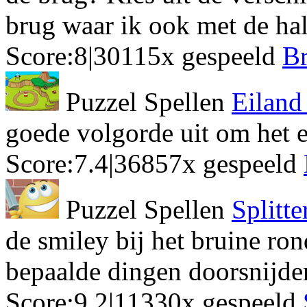
brug waar ik ook met de hal
Score:
8
|
30115
x gespeeld
B
Puzzel Spellen
Eilan
goede volgorde uit om het e
Score:
7.4
|
36857
x gespeeld
Puzzel Spellen
Splitte
de smiley bij het bruine rond
bepaalde dingen doorsnijde
Score:
9.2
|
11330
x gespeeld