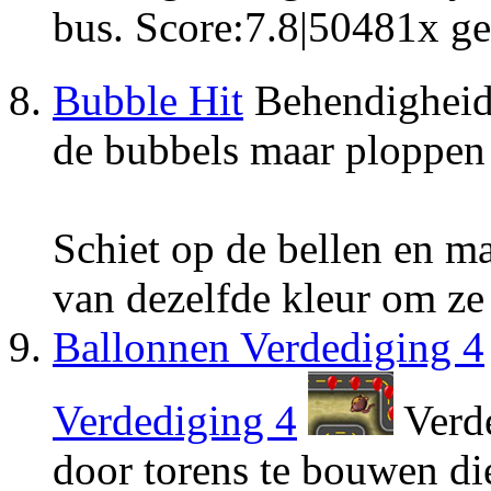
bus.
Score:
7.8
|
50481
x ge
Bubble Hit
Behendigheid
de bubbels maar ploppen i
Schiet op de bellen en m
van dezelfde kleur om ze 
Ballonnen Verdediging 4
Verdediging 4
Verde
door torens te bouwen di