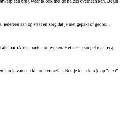
Ontwerp een brug waar ik ook met de halters overheen kan. Begin
 iedereen aan op staat en zorg dat je niet gepakt of gedoo...
lt alle barriÃ¨res moeten ontwijken. Het is een simpel maar erg
kan je van een kleurtje voorzien. Ben je klaar kan je op "next"