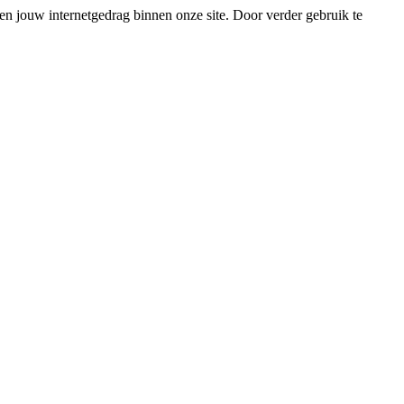
en jouw internetgedrag binnen onze site. Door verder gebruik te