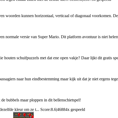
n woorden kunnen horizontaal, verticaal of diagonaal voorkomen. De
een normale versie van Super Mario. Dit platform avontuur is niet helem
e houten schuifpuzzels met dat ene open vakje? Daar lijkt dit gratis s
assagiers naar hun eindbestemming maar kijk uit dat je niet ergens tege
 de bubbels maar ploppen in dit bellenschietspel!
dezelfde kleur om ze t...
Score:
8.6
|
46884
x gespeeld