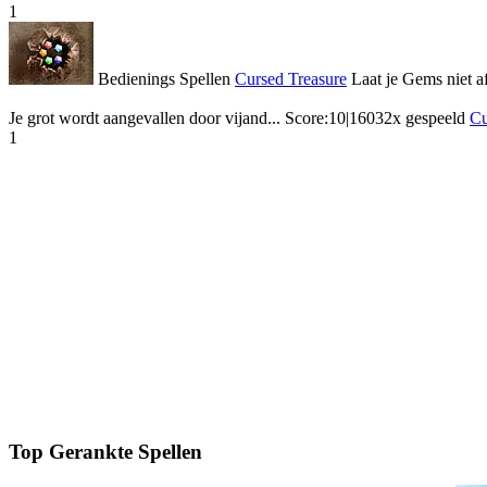
1
Bedienings Spellen
Cursed Treasure
Laat je Gems niet af
Je grot wordt aangevallen door vijand...
Score:
10
|
16032
x gespeeld
Cu
1
Top Gerankte Spellen