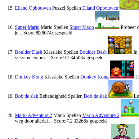
Eiland Opbouwen
Puzzel Spellen
Eiland Opbouwen
Super Mario
Mario Spellen
Super Mario
Probeer d
je...
Score:
8
|
36074
x gespeeld
Boulder Dash
Klassieke Spellen
Boulder Dash
In 
verzamelen om ...
Score:
9.2
|
34503
x gespeeld
Donkey Kong
Klassieke Spellen
Donkey Kong
He
Bob de slak
Behendigheid Spellen
Bob de slak
Lei
Mario Adventure 2
Mario Spellen
Mario Adventure 2
weg door allerlei ...
Score:
7.2
|
33266
x gespeeld