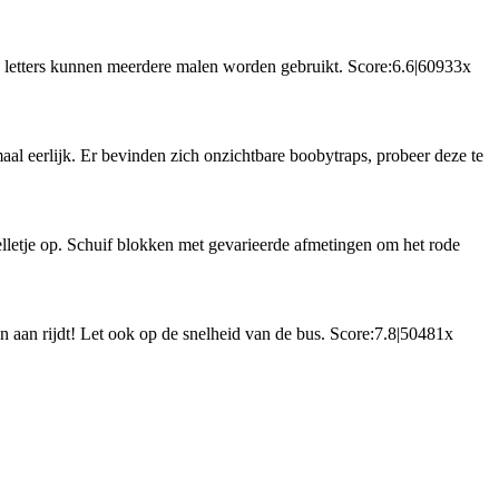
 letters kunnen meerdere malen worden gebruikt.
Score:
6.6
|
60933
x
aal eerlijk. Er bevinden zich onzichtbare boobytraps, probeer deze te
pelletje op. Schuif blokken met gevarieerde afmetingen om het rode
n aan rijdt! Let ook op de snelheid van de bus.
Score:
7.8
|
50481
x