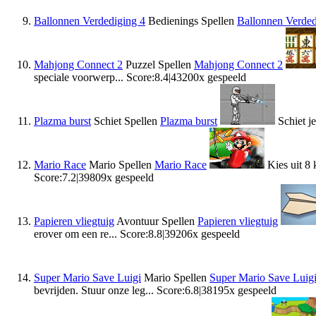
Ballonnen Verdediging 4
Bedienings Spellen
Ballonnen Verded
Mahjong Connect 2
Puzzel Spellen
Mahjong Connect 2
speciale voorwerp...
Score:
8.4
|
43200
x gespeeld
Plazma burst
Schiet Spellen
Plazma burst
Schiet je
Mario Race
Mario Spellen
Mario Race
Kies uit 8 
Score:
7.2
|
39809
x gespeeld
Papieren vliegtuig
Avontuur Spellen
Papieren vliegtuig
erover om een re...
Score:
8.8
|
39206
x gespeeld
Super Mario Save Luigi
Mario Spellen
Super Mario Save Luig
bevrijden. Stuur onze leg...
Score:
6.8
|
38195
x gespeeld