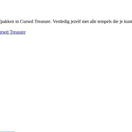
pakken in Cursed Treasure. Verdedig jezelf met alle tempels die je ku
rsed Treasure