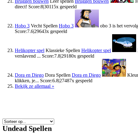
Bruggen bouwen
Leer spellen
Bruggen bouwen
Ha
direct!
Score:
8
|
30115
x gespeeld
Hobo 3
Vecht Spellen
Hobo 3
obo 3 is het vervolg
Score:
7.6
|
29643
x gespeeld
Helikopter spel
Klassieke Spellen
Helikopter spel
verslavend ...
Score:
7.8
|
29180
x gespeeld
Dora en Diego
Dora Spellen
Dora en Diego
Kleur 
klikken, je...
Score:
6.8
|
27487
x gespeeld
Bekijk ze allemaal »
Undead Spellen