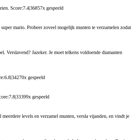
oeien.
Score:
7.4
|
36857
x gespeeld
van super mario. Probeer zoveel mogelijk munten te verzamelen zodat
spel. Verslavend? Jazeker. Je moet telkens voldoende diamanten
re:
6.8
|
34270
x gespeeld
core:
7.8
|
33399
x gespeeld
 meerdere levels en verzamel munten, versla vijanden, en vindt je