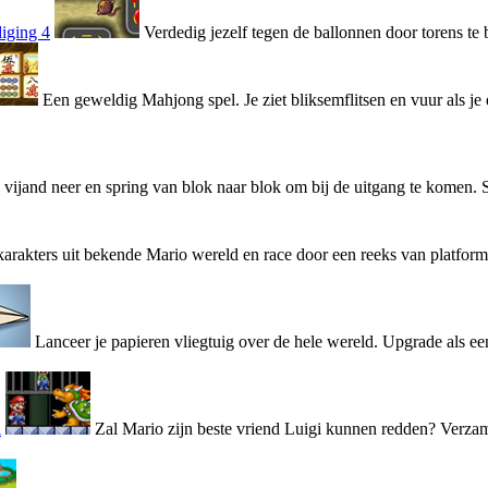
iging 4
Verdedig jezelf tegen de ballonnen door torens t
Een geweldig Mahjong spel. Je ziet bliksemflitsen en vuur als je 
 vijand neer en spring van blok naar blok om bij de uitgang te komen.
karakters uit bekende Mario wereld en race door een reeks van platform 
Lanceer je papieren vliegtuig over de hele wereld. Upgrade als ee
i
Zal Mario zijn beste vriend Luigi kunnen redden? Verzame