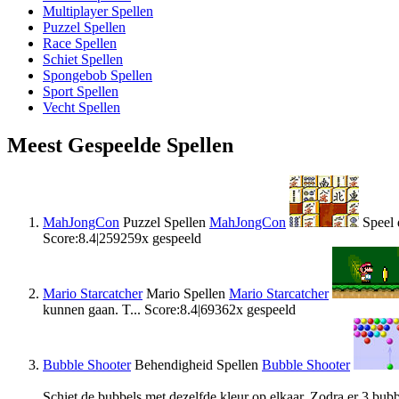
Multiplayer Spellen
Puzzel Spellen
Race Spellen
Schiet Spellen
Spongebob Spellen
Sport Spellen
Vecht Spellen
Meest Gespeelde Spellen
MahJongCon
Puzzel Spellen
MahJongCon
Speel 
Score:
8.4
|
259259
x gespeeld
Mario Starcatcher
Mario Spellen
Mario Starcatcher
kunnen gaan. T...
Score:
8.4
|
69362
x gespeeld
Bubble Shooter
Behendigheid Spellen
Bubble Shooter
Schiet de bubbels met dezelfde kleur op elkaar. Zodra er 3 bubbe