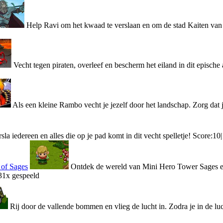
Help Ravi om het kwaad te verslaan en om de stad Kaiten van 
Vecht tegen piraten, overleef en bescherm het eiland in dit epische
Als een kleine Rambo vecht je jezelf door het landschap. Zorg dat 
sla iedereen en alles die op je pad komt in dit vecht spelletje!
Score:
10
|
of Sages
Ontdek de wereld van Mini Hero Tower Sages en 
31
x gespeeld
Rij door de vallende bommen en vlieg de lucht in. Zodra je in de lu