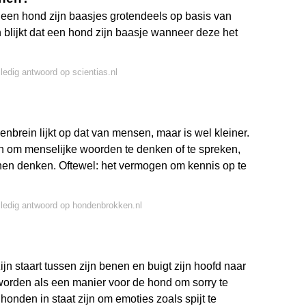
en hond zijn baasjes grotendeels op basis van
 blijkt dat een hond zijn baasje wanneer deze het
lledig antwoord op scientias.nl
 lijkt op dat van mensen, maar is wel kleiner.
 om menselijke woorden te denken of te spreken,
unnen denken. Oftewel: het vermogen om kennis op te
lledig antwoord op hondenbrokken.nl
zijn staart tussen zijn benen en buigt zijn hoofd naar
orden als een manier voor de hond om sorry te
nden in staat zijn om emoties zoals spijt te