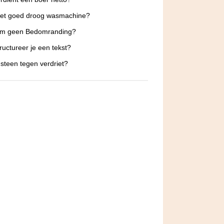
iet goed droog wasmachine?
m geen Bedomranding?
ructureer je een tekst?
steen tegen verdriet?