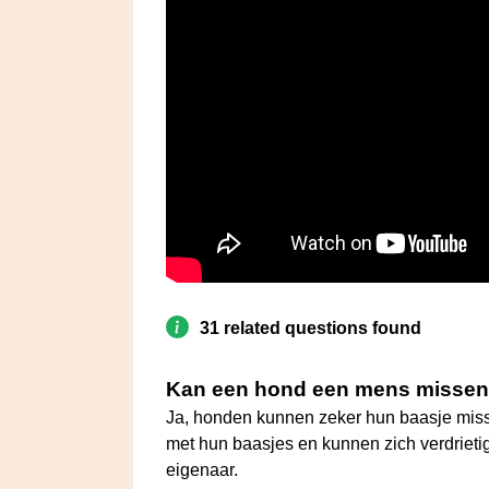
31 related questions found
Kan een hond een mens misse
Ja, honden kunnen zeker hun baasje mis
met hun baasjes en kunnen zich verdriet
eigenaar.