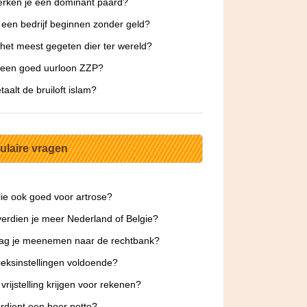
rken je een dominant paard?
 een bedrijf beginnen zonder geld?
 het meest gegeten dier ter wereld?
 een goed uurloon ZZP?
taalt de bruiloft islam?
ulaire vragen
olie ook goed voor artrose?
erdien je meer Nederland of Belgie?
ag je meenemen naar de rechtbank?
rieksinstellingen voldoende?
 vrijstelling krijgen voor rekenen?
rdient een boer netto?