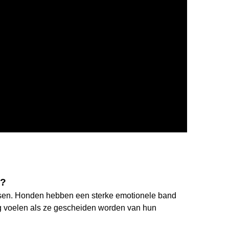
n?
sen. Honden hebben een sterke emotionele band
ig voelen als ze gescheiden worden van hun