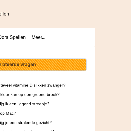
ellen
Dora Spellen
Meer...
elateerde vragen
 teveel vitamine D slikken zwanger?
kleur kan op een groene broek?
ijg ik een liggend streepje?
 op Mac?
ijg je een stralende gezicht?